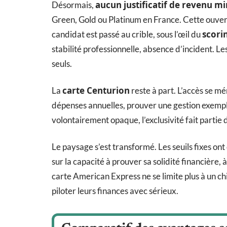
aucun justificatif de revenu m
Désormais,
Green, Gold ou Platinum en France. Cette ouvertu
scori
candidat est passé au crible, sous l’œil du
stabilité professionnelle, absence d’incident. Les
seuls.
carte Centurion
La
reste à part. L’accès se méri
dépenses annuelles, prouver une gestion exempl
volontairement opaque, l’exclusivité fait partie
Le paysage s’est transformé. Les seuils fixes ont 
sur la capacité à prouver sa solidité financière, 
carte American Express ne se limite plus à un chif
piloter leurs finances avec sérieux.