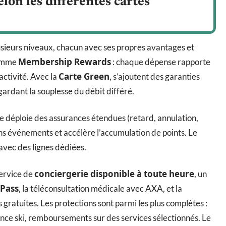
lon les différentes cartes
usieurs niveaux, chacun avec ses propres avantages et
Membership Rewards
ramme
: chaque dépense rapporte
Carte Green
éactivité. Avec la
, s’ajoutent des garanties
gardant la souplesse du débit différé.
le déploie des assurances étendues (retard, annulation,
ins événements et accélère l’accumulation de points. Le
 avec des lignes dédiées.
conciergerie disponible à toute heure
service de
, un
 Pass
, la téléconsultation médicale avec AXA, et la
 gratuites. Les protections sont parmi les plus complètes :
nce ski, remboursements sur des services sélectionnés. Le