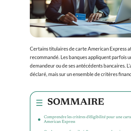
Certains titulaires de carte American Express af
recommandé. Les banques appliquent parfois une
demandeur ou de ses antécédents bancaires. L’
déclaré, mais sur un ensemble de critères fina
SOMMAIRE
Comprendre les critères d’éligibilité pour une cart
American Express