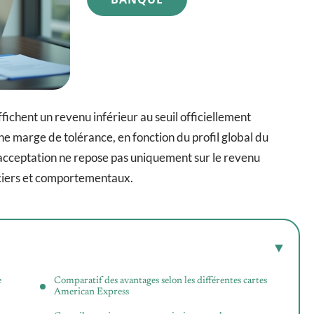
fichent un revenu inférieur au seuil officiellement
 marge de tolérance, en fonction du profil global du
acceptation ne repose pas uniquement sur le revenu
nciers et comportementaux.
e
Comparatif des avantages selon les différentes cartes
American Express