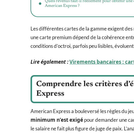
Quels revenus faut-il réellement pour obtenir une 
American Express ?
Les différentes cartes de la gamme exigent des
une carte premium dépend de la cohérence entre l
conditions d’octroi, parfois peu lisibles, évoluent 
Lire également :
Virements bancaires : car
Comprendre les critères d’é
Express
American Express a bouleversé les règles du je
minimum n’est exigé
pour demander une cart
le salaire ne fait plus figure de juge de paix. L’