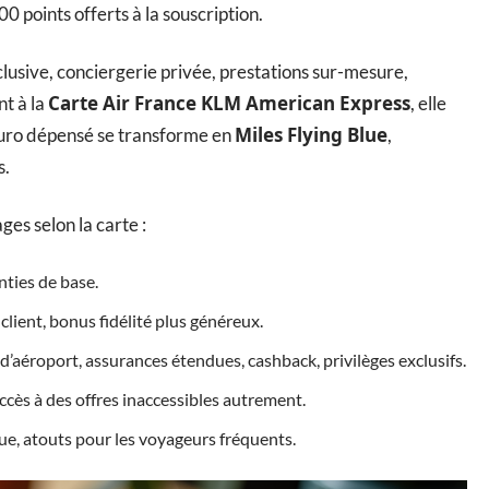
0 points offerts à la souscription.
xclusive, conciergerie privée, prestations sur-mesure,
Carte Air France KLM American Express
t à la
, elle
Miles Flying Blue
uro dépensé se transforme en
,
s.
es selon la carte :
ties de base.
 client, bonus fidélité plus généreux.
d’aéroport, assurances étendues, cashback, privilèges exclusifs.
ccès à des offres inaccessibles autrement.
lue, atouts pour les voyageurs fréquents.