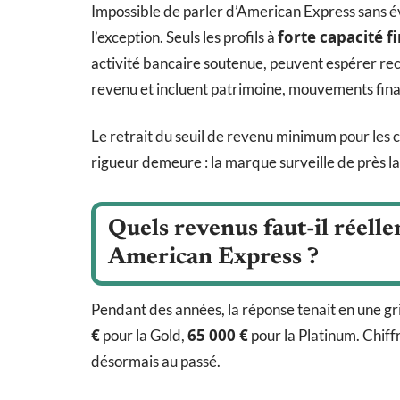
Impossible de parler d’American Express sans 
forte capacité f
l’exception. Seuls les profils à
activité bancaire soutenue, peuvent espérer rece
revenu et incluent patrimoine, mouvements fin
Le retrait du seuil de revenu minimum pour les c
rigueur demeure : la marque surveille de près la g
Quels revenus faut-il réell
American Express ?
Pendant des années, la réponse tenait en une gr
€
65 000 €
pour la Gold,
pour la Platinum. Chiff
désormais au passé.