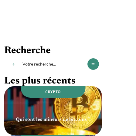
Recherche
Les plus récents
CRYPTO
Qui sont les mineurs de bitcoins ?