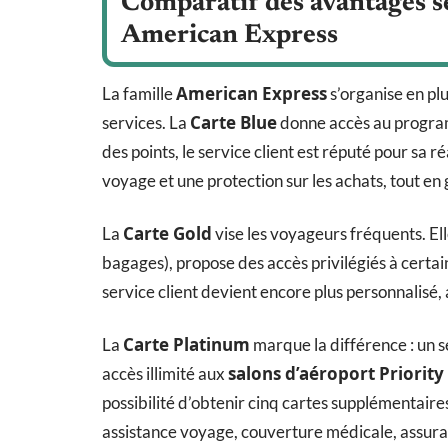
Comparatif des avantages se
American Express
American Express
La famille
s’organise en pl
Carte Blue
services. La
donne accès au prog
des points, le service client est réputé pour sa r
voyage et une protection sur les achats, tout en 
Carte Gold
La
vise les voyageurs fréquents. El
bagages), propose des accès privilégiés à certa
service client devient encore plus personnalisé,
Carte Platinum
La
marque la différence : un 
salons d’aéroport Priority
accès illimité aux
possibilité d’obtenir cinq cartes supplémentaires
assistance voyage, couverture médicale, assura