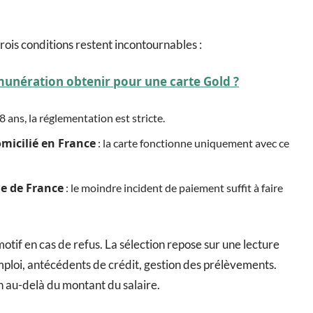
ois conditions restent incontournables :
émunération obtenir pour une carte Gold ?
 ans, la réglementation est stricte.
micilié en France
: la carte fonctionne uniquement avec ce
ue de France
: le moindre incident de paiement suffit à faire
if en cas de refus. La sélection repose sur une lecture
mploi, antécédents de crédit, gestion des prélèvements.
ien au-delà du montant du salaire.