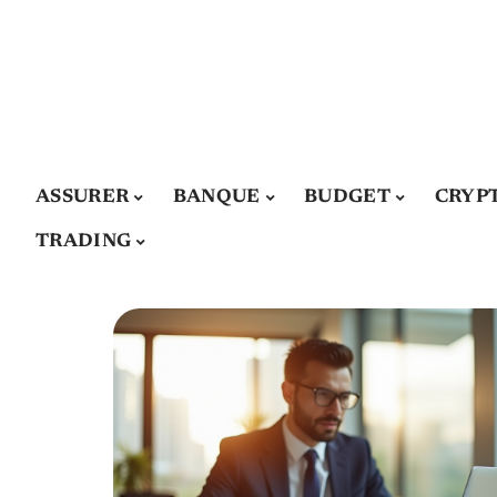
ASSURER
BANQUE
BUDGET
CRYP
TRADING