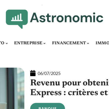
TO
ENTREPRISE
FINANCEMENT
IMMO
06/07/2025
Revenu pour obteni
Express : critères et
BANQUE