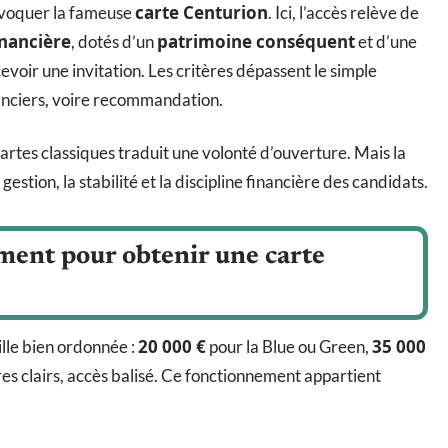
carte Centurion
évoquer la fameuse
. Ici, l’accès relève de
inancière
patrimoine conséquent
, dotés d’un
et d’une
voir une invitation. Les critères dépassent le simple
anciers, voire recommandation.
artes classiques traduit une volonté d’ouverture. Mais la
estion, la stabilité et la discipline financière des candidats.
ement pour obtenir une carte
20 000 €
35 000
ille bien ordonnée :
pour la Blue ou Green,
res clairs, accès balisé. Ce fonctionnement appartient