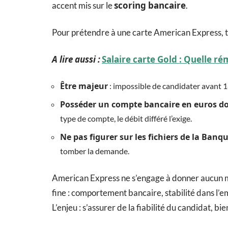
scoring bancaire
accent mis sur le
.
Pour prétendre à une carte American Express, tr
A lire aussi :
Salaire carte Gold : Quelle r
Être majeur
: impossible de candidater avant 18
Posséder un compte bancaire en euros do
type de compte, le débit différé l’exige.
Ne pas figurer sur les fichiers de la Banq
tomber la demande.
American Express ne s’engage à donner aucun mot
fine : comportement bancaire, stabilité dans l’e
L’enjeu : s’assurer de la fiabilité du candidat, b