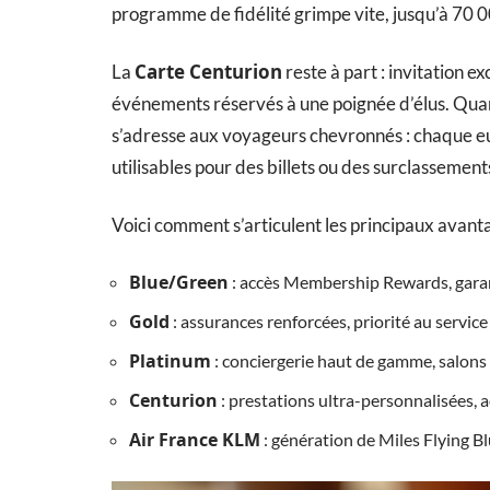
programme de fidélité grimpe vite, jusqu’à 70 00
Carte Centurion
La
reste à part : invitation e
événements réservés à une poignée d’élus. Quan
s’adresse aux voyageurs chevronnés : chaque e
utilisables pour des billets ou des surclassement
Voici comment s’articulent les principaux avantag
Blue/Green
: accès Membership Rewards, garan
Gold
: assurances renforcées, priorité au service
Platinum
: conciergerie haut de gamme, salons 
Centurion
: prestations ultra-personnalisées, a
Air France KLM
: génération de Miles Flying B