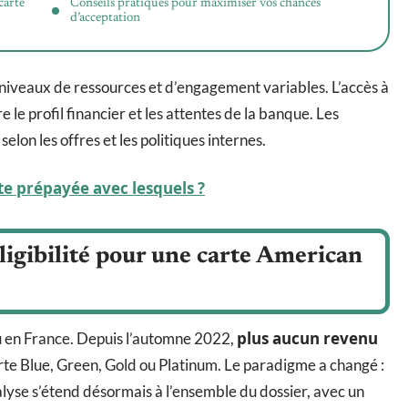
carte
Conseils pratiques pour maximiser vos chances
d’acceptation
 niveaux de ressources et d’engagement variables. L’accès à
e profil financier et les attentes de la banque. Les
selon les offres et les politiques internes.
te prépayée avec lesquels ?
ligibilité pour une carte American
plus aucun revenu
u en France. Depuis l’automne 2022,
e Blue, Green, Gold ou Platinum. Le paradigme a changé :
analyse s’étend désormais à l’ensemble du dossier, avec un