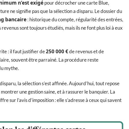
inimum n’est exigé
pour décrocher une carte Blue,
re ne signifie pas que la sélection a disparu. Le dossier du
ng bancaire
: historique du compte, régularité des entrées,
 revenus sont toujours étudiés, mais ils ne font plus loi à eux
250 000 €
te : il faut justifier de
de revenus et de
aire, souvent être parrainé. La procédure reste
 du mythe.
disparu, la sélection s’est affinée. Aujourd’hui, tout repose
à montrer une gestion saine, et à rassurer le banquier. La
fre sur l’avis d’imposition : elle s’adresse à ceux qui savent