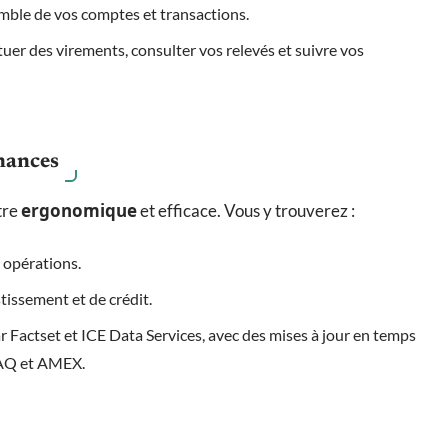
mble de vos comptes et transactions.
ctuer des virements, consulter vos relevés et suivre vos
inances
ergonomique
tre
et efficace. Vous y trouverez :
 opérations.
tissement et de crédit.
r Factset et ICE Data Services, avec des mises à jour en temps
DAQ et AMEX.