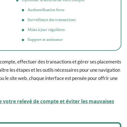
Optimiser la sécurité de votre compte
Authentification forte
Surveillance des transactions
Mises à jour régulières
Support et assistance
 compte, effectuer des transactions et gérer ses placements
aître les étapes et les outils nécessaires pour une navigation
 ou le site web, chaque interface est pensée pour offrir une
 votre relevé de compte et éviter les mauvaises