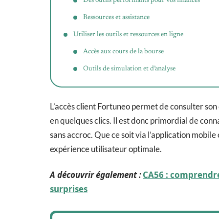
Des outils performants pour vos finances
Ressources et assistance
Utiliser les outils et ressources en ligne
Accès aux cours de la bourse
Outils de simulation et d’analyse
L’accès client Fortuneo permet de consulter son
en quelques clics. Il est donc primordial de conn
sans accroc. Que ce soit via l’application mobile
expérience utilisateur optimale.
A découvrir également :
CA56 : comprendre
surprises