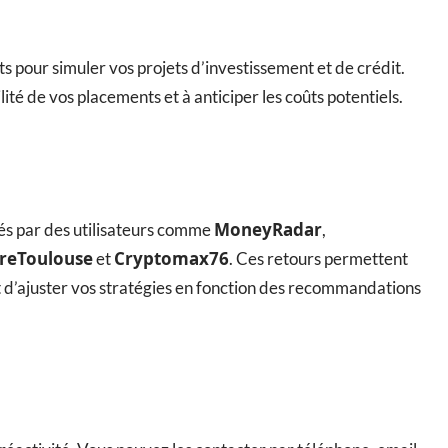
s pour simuler vos projets d’investissement et de crédit.
ité de vos placements et à anticiper les coûts potentiels.
MoneyRadar
lués par des utilisateurs comme
,
rreToulouse
Cryptomax76
et
. Ces retours permettent
t d’ajuster vos stratégies en fonction des recommandations