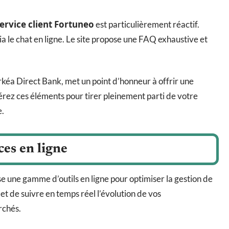
ervice client Fortuneo
est particulièrement réactif.
ia le chat en ligne. Le site propose une FAQ exhaustive et
éa Direct Bank, met un point d’honneur à offrir une
érez ces éléments pour tirer pleinement parti de votre
e.
rces en ligne
e une gamme d’outils en ligne pour optimiser la gestion de
et de suivre en temps réel l’évolution de vos
rchés.