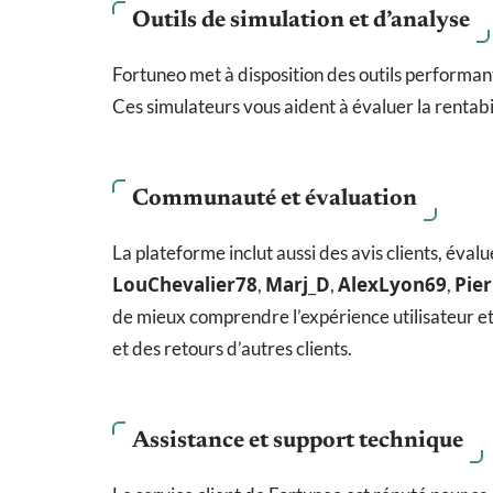
Outils de simulation et d’analyse
Fortuneo met à disposition des outils performant
Ces simulateurs vous aident à évaluer la rentabil
Communauté et évaluation
La plateforme inclut aussi des avis clients, éva
LouChevalier78
Marj_D
AlexLyon69
Pie
,
,
,
de mieux comprendre l’expérience utilisateur e
et des retours d’autres clients.
Assistance et support technique