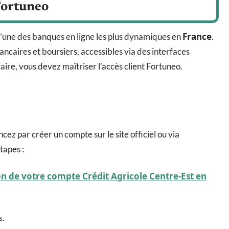
Fortuneo
France
 l’une des banques en ligne les plus dynamiques en
.
ncaires et boursiers, accessibles via des interfaces
aire, vous devez maîtriser l’accès client Fortuneo.
z par créer un compte sur le site officiel ou via
étapes :
n de votre compte Crédit Agricole Centre-Est en
s.