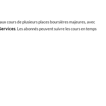
 aux cours de plusieurs places boursières majeures, avec
Services
. Les abonnés peuvent suivre les cours en temps