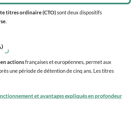
e titres ordinaire (CTO)
sont deux dispositifs
rse
.
A)
 en actions
françaises et européennes, permet aux
rès une période de détention de cinq ans. Les titres
, fonctionnement et avantages expliqués en profondeur