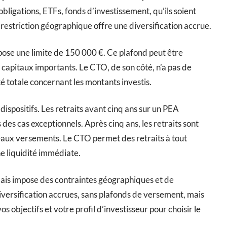
, obligations, ETFs, fonds d’investissement, qu’ils soient
estriction géographique offre une diversification accrue.
pose une limite de 150 000 €. Ce plafond peut être
 capitaux importants. Le CTO, de son côté, n’a pas de
té totale concernant les montants investis.
dispositifs. Les retraits avant cinq ans sur un PEA
es cas exceptionnels. Après cinq ans, les retraits sont
veaux versements. Le CTO permet des retraits à tout
e liquidité immédiate.
mais impose des contraintes géographiques et de
iversification accrues, sans plafonds de versement, mais
s objectifs et votre profil d’investisseur pour choisir le