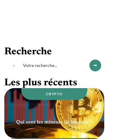
Recherche
Les plus récents
CRYPTO
Qui sont les mineurs de bitcoins ?