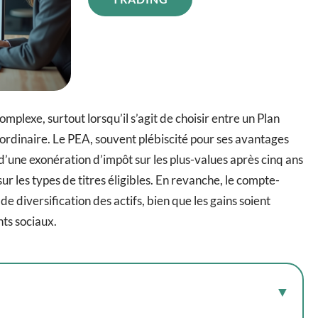
plexe, surtout lorsqu’il s’agit de choisir entre un Plan
ordinaire. Le PEA, souvent plébiscité pour ses avantages
d’une exonération d’impôt sur les plus-values après cinq ans
 les types de titres éligibles. En revanche, le compte-
 de diversification des actifs, bien que les gains soient
nts sociaux.