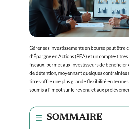
Gérer ses investissements en bourse peut être com
d’Épargne en Actions (PEA) et un compte-titres 
fiscaux, permet aux investisseurs de bénéficier 
de détention, moyennant quelques contraintes sur
titres offre une plus grande flexibilité en termes
soumis à l’impôt sur le revenu et aux prélèveme
SOMMAIRE