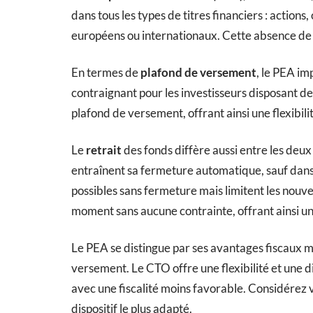
dans tous les types de titres financiers : actions
européens ou internationaux. Cette absence de r
En termes de
plafond de versement
, le PEA im
contraignant pour les investisseurs disposant de
plafond de versement, offrant ainsi une flexibili
Le
retrait
des fonds diffère aussi entre les deux 
entraînent sa fermeture automatique, sauf dans d
possibles sans fermeture mais limitent les nou
moment sans aucune contrainte, offrant ainsi un
Le PEA se distingue par ses avantages fiscaux 
versement. Le CTO offre une flexibilité et une d
avec une fiscalité moins favorable. Considérez vo
dispositif le plus adapté.