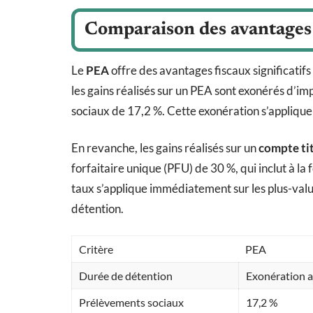
Comparaison des avantages 
Le
PEA
offre des avantages fiscaux significatif
les gains réalisés sur un PEA sont exonérés d’i
sociaux de 17,2 %. Cette exonération s’applique
En revanche, les gains réalisés sur un
compte tit
forfaitaire unique (PFU) de 30 %, qui inclut à la 
taux s’applique immédiatement sur les plus-valu
détention.
Critère
PEA
Durée de détention
Exonération a
Prélèvements sociaux
17,2 %