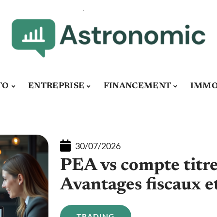
TO
ENTREPRISE
FINANCEMENT
IMMO
30/07/2026
PEA vs compte titre 
Avantages fiscaux 
TRADING