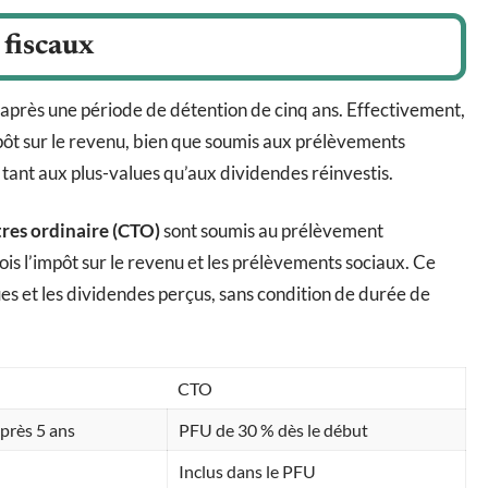
fiscaux
s après une période de détention de cinq ans. Effectivement,
mpôt sur le revenu, bien que soumis aux prélèvements
 tant aux plus-values qu’aux dividendes réinvestis.
res ordinaire (CTO)
sont soumis au prélèvement
fois l’impôt sur le revenu et les prélèvements sociaux. Ce
es et les dividendes perçus, sans condition de durée de
CTO
près 5 ans
PFU de 30 % dès le début
Inclus dans le PFU