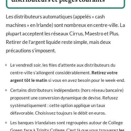
distributeurs et pièges courants
Les distributeurs automatiques (appelés « cash
machines » en Irlande) sont nombreux en centre-ville. La
plupart acceptent les réseaux Cirrus, Maestro et Plus.
Retirer de l’argent liquide reste simple, mais deux
précautions s’imposent.
Le vendredi soir, les files d’attente aux distributeurs du
centre-ville s’allongent considérablement.
Retirez votre
argent tôt le matin
si vous en avez besoin pour le week-end.
Certains distributeurs indépendants (hors réseau bancaire)
proposent une conversion dynamique de devise. Refusez
systématiquement : cette option applique un taux
défavorable. Choisissez toujours le débit en euros.
Les banques irlandaises sont regroupées autour de College
Green, face à Trinity College. C’est là que vous trouverez
les