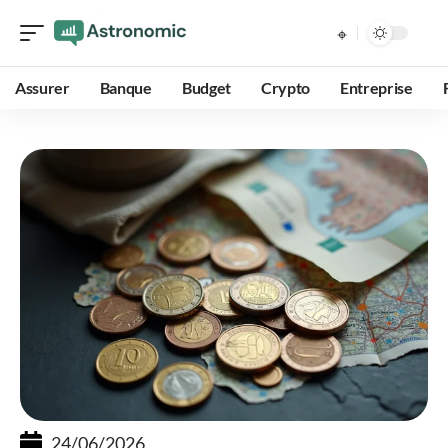
Assurer
Banque
Budget
Crypto
Entreprise
24/06/2026