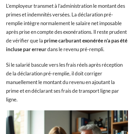
L’employeur transmet à l’administration le montant des
primes et indemnités versées. La déclaration pré-
remplie intègre normalement le salaire net imposable
après prise en compte des exonérations. Il reste prudent
de vérifier que la
prime carburant exonérée n’a pas été
incluse par erreur
dans le revenu pré-rempli.
Si le salarié bascule vers les frais réels après réception
de la déclaration pré-remplie, il doit corriger
manuellement le montant du revenu en ajoutant la
prime et en déclarant ses frais de transport ligne par
ligne.