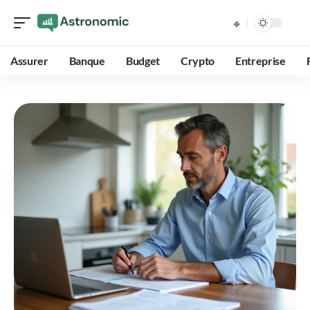
Assurer
Banque
Budget
Crypto
Entreprise