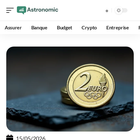
Assurer
Banque
Budget
Crypto
Entreprise
15/05/2026