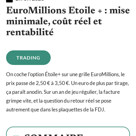
EuroMillions Etoile + : mise
minimale, coût réel et
rentabilité
TRADING
On coche l’option Étoile+ sur une grille EuroMillions, le
prix passe de 2,50 € à 3,50 €. Un euro de plus par tirage,
ça paraît anodin. Sur un an de jeu régulier, la facture
grimpe vite, et la question du retour réel se pose
autrement que dans les plaquettes de la FDJ.