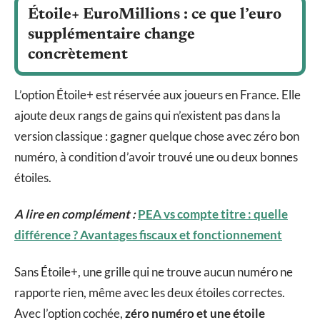
Étoile+ EuroMillions : ce que l’euro
supplémentaire change
concrètement
L’option Étoile+ est réservée aux joueurs en France. Elle
ajoute deux rangs de gains qui n’existent pas dans la
version classique : gagner quelque chose avec zéro bon
numéro, à condition d’avoir trouvé une ou deux bonnes
étoiles.
A lire en complément :
PEA vs compte titre : quelle
différence ? Avantages fiscaux et fonctionnement
Sans Étoile+, une grille qui ne trouve aucun numéro ne
rapporte rien, même avec les deux étoiles correctes.
Avec l’option cochée,
zéro numéro et une étoile