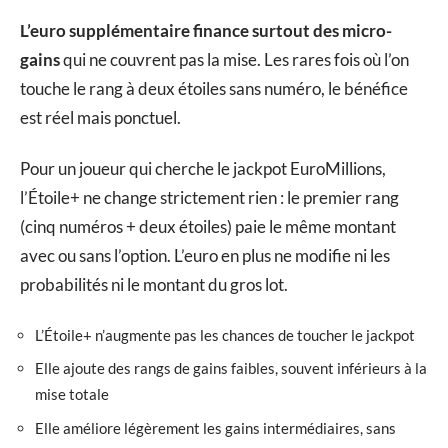
L’euro supplémentaire finance surtout des micro-
gains
qui ne couvrent pas la mise. Les rares fois où l’on
touche le rang à deux étoiles sans numéro, le bénéfice
est réel mais ponctuel.
Pour un joueur qui cherche le jackpot EuroMillions,
l’Étoile+ ne change strictement rien : le premier rang
(cinq numéros + deux étoiles) paie le même montant
avec ou sans l’option. L’euro en plus ne modifie ni les
probabilités ni le montant du gros lot.
L’Étoile+ n’augmente pas les chances de toucher le jackpot
Elle ajoute des rangs de gains faibles, souvent inférieurs à la
mise totale
Elle améliore légèrement les gains intermédiaires, sans