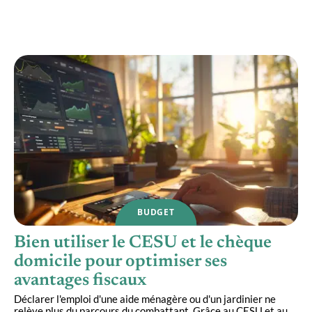
Faut-il ouvrir compte CIC ou rester dans une
banque en ligne ?
BUDGET
Bien utiliser le CESU et le chèque
domicile pour optimiser ses
avantages fiscaux
Déclarer l'emploi d'une aide ménagère ou d'un jardinier ne
relève plus du parcours du combattant. Grâce au CESU et au