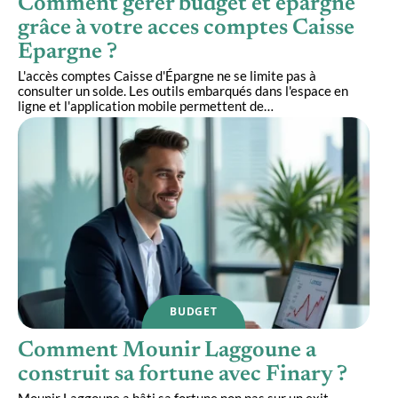
Comment gérer budget et épargne
grâce à votre acces comptes Caisse
Epargne ?
L'accès comptes Caisse d'Épargne ne se limite pas à
consulter un solde. Les outils embarqués dans l'espace en
ligne et l'application mobile permettent de
…
BUDGET
Comment Mounir Laggoune a
construit sa fortune avec Finary ?
Mounir Laggoune a bâti sa fortune non pas sur un exit