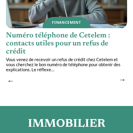
FINANCEMENT
Numéro téléphone de Cetelem :
contacts utiles pour un refus de
crédit
Vous venez de recevoir un refus de crédit chez Cetelem et
D
vous cherchez le bon numéro de téléphone pour obtenir des
e
explications. Le réflexe
…
r
IMMOBILIER