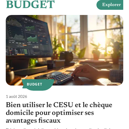
BUDGET
Explorer
BUDGET
1 août 2026
2
Bien utiliser le CESU et le chèque
domicile pour optimiser ses
avantages fiscaux