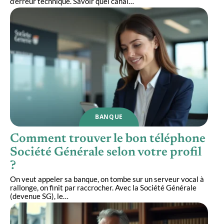
d'erreur technique. Savoir quel canal
…
BANQUE
Comment trouver le bon téléphone
Société Générale selon votre profil
?
On veut appeler sa banque, on tombe sur un serveur vocal à
rallonge, on finit par raccrocher. Avec la Société Générale
(devenue SG), le
…