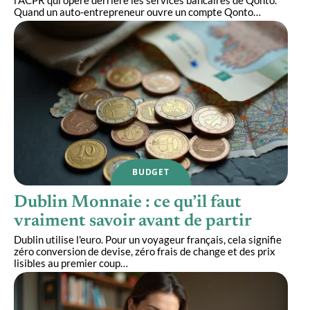
l'ACPR qui opère derrière les services bancaires de Qonto.
Quand un auto-entrepreneur ouvre un compte Qonto
…
BUDGET
Dublin Monnaie : ce qu’il faut
vraiment savoir avant de partir
Dublin utilise l'euro. Pour un voyageur français, cela signifie
zéro conversion de devise, zéro frais de change et des prix
lisibles au premier coup
…