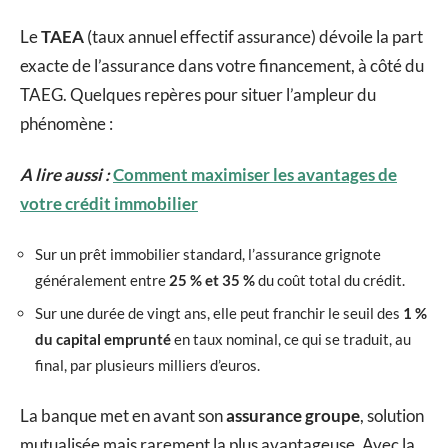
Le
TAEA
(taux annuel effectif assurance) dévoile la part
exacte de l’assurance dans votre financement, à côté du
TAEG. Quelques repères pour situer l’ampleur du
phénomène :
A lire aussi :
Comment maximiser les avantages de
votre crédit immobilier
Sur un prêt immobilier standard, l’assurance grignote
généralement entre
25 % et 35 %
du coût total du crédit.
Sur une durée de vingt ans, elle peut franchir le seuil des
1 %
du capital emprunté
en taux nominal, ce qui se traduit, au
final, par plusieurs milliers d’euros.
La banque met en avant son
assurance groupe
, solution
mutualisée mais rarement la plus avantageuse. Avec la