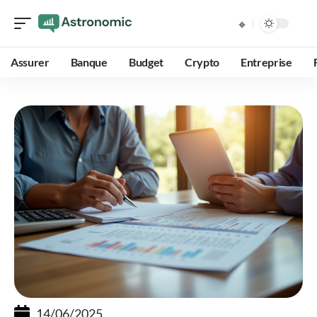
Assurer
Banque
Budget
Crypto
Entreprise
14/06/2025