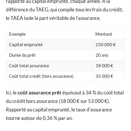
rapporté au capital emprunté, chaque année. À la
différence du TAEG, qui compile tous les frais du crédit,
le TAEA isole la part véritable de l’assurance.
Exemple
Montant
Capital emprunté
250 000 €
Durée du prêt
20 ans
Coût total assurance
18 000 €
Coût total crédit (hors assurance)
35 000 €
Ici, le
coût assurance prêt
équivaut à 34 % du coût total
du crédit hors assurance (18 000 € sur 53 000 €).
Rapporté au capital emprunté, le taux d’assurance
tourne autour de 0,36 % par an.