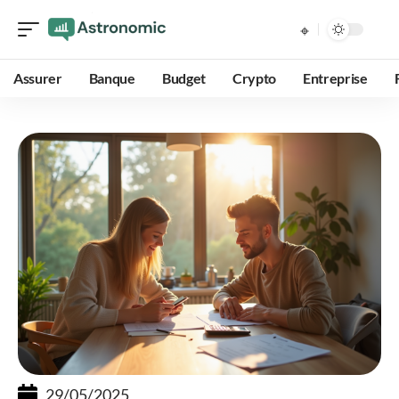
Assurer
Banque
Budget
Crypto
Entreprise
29/05/2025