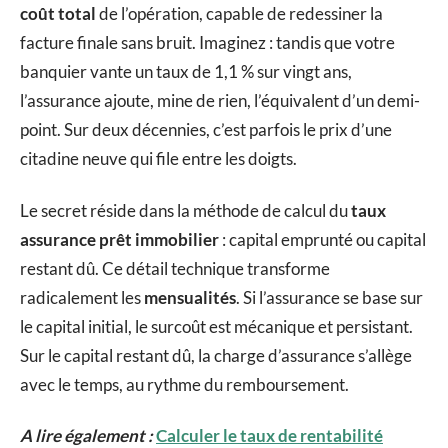
coût total
de l’opération, capable de redessiner la
facture finale sans bruit. Imaginez : tandis que votre
banquier vante un taux de 1,1 % sur vingt ans,
l’assurance ajoute, mine de rien, l’équivalent d’un demi-
point. Sur deux décennies, c’est parfois le prix d’une
citadine neuve qui file entre les doigts.
Le secret réside dans la méthode de calcul du
taux
assurance prêt immobilier
: capital emprunté ou capital
restant dû. Ce détail technique transforme
radicalement les
mensualités
. Si l’assurance se base sur
le capital initial, le surcoût est mécanique et persistant.
Sur le capital restant dû, la charge d’assurance s’allège
avec le temps, au rythme du remboursement.
A lire également :
Calculer le taux de rentabilité