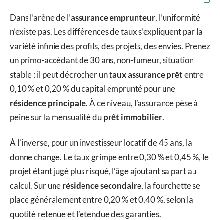
Dans l’arène de l’
assurance emprunteur
, l’uniformité
n’existe pas. Les différences de taux s’expliquent par la
variété infinie des profils, des projets, des envies. Prenez
un primo-accédant de 30 ans, non-fumeur, situation
stable : il peut décrocher un
taux assurance prêt
entre
0,10 % et 0,20 % du capital emprunté pour une
résidence principale
. À ce niveau, l’assurance pèse à
peine sur la mensualité du
prêt immobilier
.
À l’inverse, pour un investisseur locatif de 45 ans, la
donne change. Le taux grimpe entre 0,30 % et 0,45 %, le
projet étant jugé plus risqué, l’âge ajoutant sa part au
calcul. Sur une
résidence secondaire
, la fourchette se
place généralement entre 0,20 % et 0,40 %, selon la
quotité retenue et l’étendue des garanties.