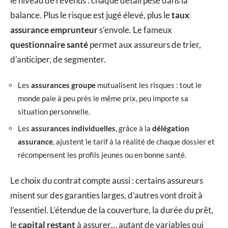
le niveau de revenus : chaque détail pèse dans la
balance. Plus le risque est jugé élevé, plus le
taux
assurance emprunteur
s’envole. Le fameux
questionnaire santé
permet aux assureurs de trier,
d’anticiper, de segmenter.
Les
assurances groupe
mutualisent les risques : tout le
monde paie à peu près le même prix, peu importe sa
situation personnelle.
Les
assurances individuelles
, grâce à la
délégation
assurance
, ajustent le tarif à la réalité de chaque dossier et
récompensent les profils jeunes ou en bonne santé.
Le choix du contrat compte aussi : certains assureurs
misent sur des garanties larges, d’autres vont droit à
l’essentiel. L’étendue de la couverture, la durée du prêt,
le
capital restant
à assurer… autant de variables qui