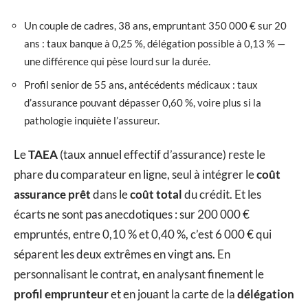
Un couple de cadres, 38 ans, empruntant 350 000 € sur 20
ans : taux banque à 0,25 %, délégation possible à 0,13 % —
une différence qui pèse lourd sur la durée.
Profil senior de 55 ans, antécédents médicaux : taux
d’assurance pouvant dépasser 0,60 %, voire plus si la
pathologie inquiète l’assureur.
Le
TAEA
(taux annuel effectif d’assurance) reste le
phare du comparateur en ligne, seul à intégrer le
coût
assurance prêt
dans le
coût total
du crédit. Et les
écarts ne sont pas anecdotiques : sur 200 000 €
empruntés, entre 0,10 % et 0,40 %, c’est 6 000 € qui
séparent les deux extrêmes en vingt ans. En
personnalisant le contrat, en analysant finement le
profil emprunteur
et en jouant la carte de la
délégation