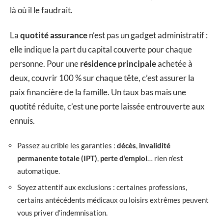
là où il le faudrait.
La
quotité assurance
n’est pas un gadget administratif :
elle indique la part du capital couverte pour chaque
personne. Pour une
résidence principale
achetée à
deux, couvrir 100 % sur chaque tête, c’est assurer la
paix financière de la famille. Un taux bas mais une
quotité réduite, c’est une porte laissée entrouverte aux
ennuis.
Passez au crible les garanties :
décès
,
invalidité
permanente totale (IPT)
,
perte d’emploi
… rien n’est
automatique.
Soyez attentif aux exclusions : certaines professions,
certains antécédents médicaux ou loisirs extrêmes peuvent
vous priver d’indemnisation.