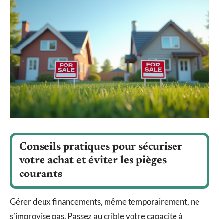
Conseils pratiques pour sécuriser
votre achat et éviter les pièges
courants
Gérer deux financements, même temporairement, ne
s’improvise pas. Passez au crible votre capacité à