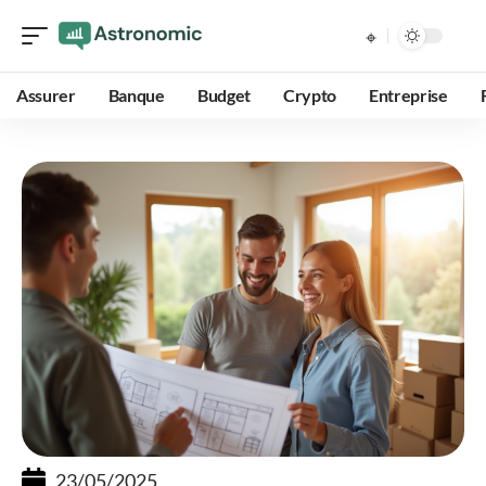
Assurer
Banque
Budget
Crypto
Entreprise
23/05/2025