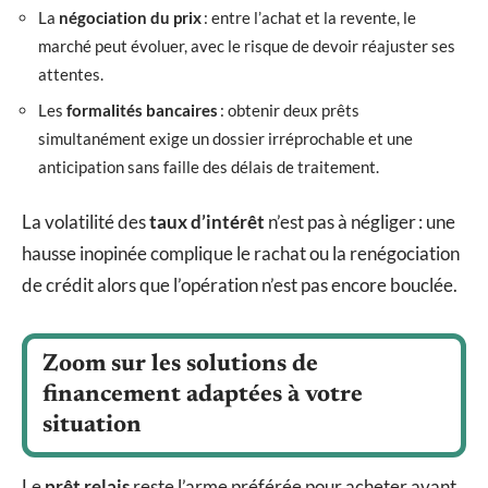
La
négociation du prix
: entre l’achat et la revente, le
marché peut évoluer, avec le risque de devoir réajuster ses
attentes.
Les
formalités bancaires
: obtenir deux prêts
simultanément exige un dossier irréprochable et une
anticipation sans faille des délais de traitement.
La volatilité des
taux d’intérêt
n’est pas à négliger : une
hausse inopinée complique le rachat ou la renégociation
de crédit alors que l’opération n’est pas encore bouclée.
Zoom sur les solutions de
financement adaptées à votre
situation
Le
prêt relais
reste l’arme préférée pour acheter avant