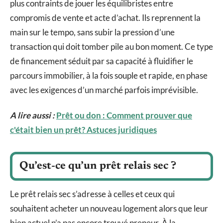
plus contraints de jouer les équilibristes entre
compromis de vente et acte d’achat. Ils reprennent la
main sur le tempo, sans subir la pression d’une
transaction qui doit tomber pile au bon moment. Ce type
de financement séduit par sa capacité à fluidifier le
parcours immobilier, à la fois souple et rapide, en phase
avec les exigences d’un marché parfois imprévisible.
A lire aussi :
Prêt ou don : Comment prouver que
c'était bien un prêt? Astuces juridiques
Qu’est-ce qu’un prêt relais sec ?
Le prêt relais sec s’adresse à celles et ceux qui
souhaitent acheter un nouveau logement alors que leur
bien actuel n’a pas encore trouvé preneur. À la