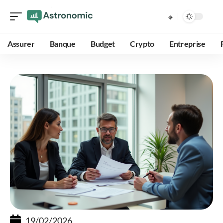
Assurer
Banque
Budget
Crypto
Entreprise
19/02/2026