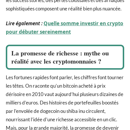
les success stories, des pertes colossales et des arnaques
sophistiquées composent une réalité bien plus nuancée.
Lire également :
Quelle somme investir en crypto
pour débuter sereinement
La promesse de richesse : mythe ou
réalité avec les cryptomonnaies ?
Les fortunes rapides font parler, les chiffres font tourner
les têtes. On raconte qu’un bitcoin acheté à prix
dérisoire en 2010 vaut aujourd’hui plusieurs dizaines de
milliers d’euros. Des histoires de portefeuilles boostés
par l’envolée de dogecoin ou shiba inu circulent,
nourrissant l’idée d’une richesse accessible en un clic.
Mais, pour la grande majorité, la promesse de devenir