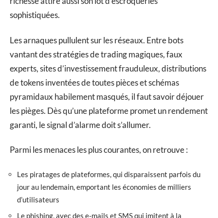
richesse attire aussi son lot d’escroqueries
sophistiquées.
Les arnaques pullulent sur les réseaux. Entre bots
vantant des stratégies de trading magiques, faux
experts, sites d’investissement frauduleux, distributions
de tokens inventées de toutes pièces et schémas
pyramidaux habilement masqués, il faut savoir déjouer
les pièges. Dès qu’une plateforme promet un rendement
garanti, le signal d’alarme doit s’allumer.
Parmi les menaces les plus courantes, on retrouve :
Les piratages de plateformes, qui disparaissent parfois du
jour au lendemain, emportant les économies de milliers
d’utilisateurs
Le phishing, avec des e-mails et SMS qui imitent à la