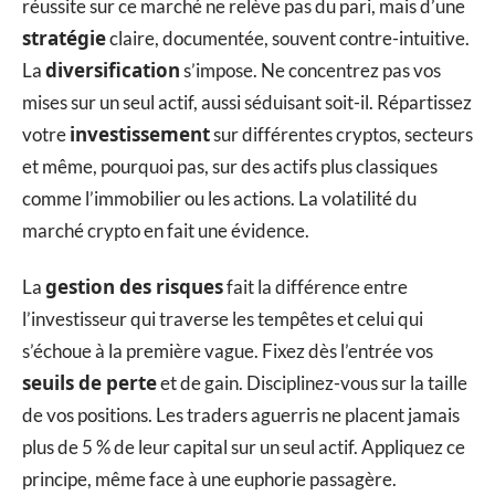
réussite sur ce marché ne relève pas du pari, mais d’une
stratégie
claire, documentée, souvent contre-intuitive.
diversification
La
s’impose. Ne concentrez pas vos
mises sur un seul actif, aussi séduisant soit-il. Répartissez
investissement
votre
sur différentes cryptos, secteurs
et même, pourquoi pas, sur des actifs plus classiques
comme l’immobilier ou les actions. La volatilité du
marché crypto en fait une évidence.
gestion des risques
La
fait la différence entre
l’investisseur qui traverse les tempêtes et celui qui
s’échoue à la première vague. Fixez dès l’entrée vos
seuils de perte
et de gain. Disciplinez-vous sur la taille
de vos positions. Les traders aguerris ne placent jamais
plus de 5 % de leur capital sur un seul actif. Appliquez ce
principe, même face à une euphorie passagère.