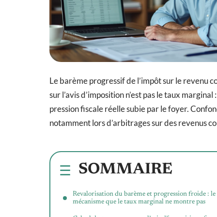
Le barème progressif de l’impôt sur le revenu com
sur l’avis d’imposition n’est pas le taux marginal :
pression fiscale réelle subie par le foyer. Confo
notamment lors d’arbitrages sur des revenus c
SOMMAIRE
Revalorisation du barème et progression froide : le
mécanisme que le taux marginal ne montre pas