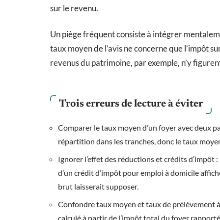
sur le revenu.
Un piège fréquent consiste à intégrer mentalem
taux moyen de l’avis ne concerne que l’impôt su
revenus du patrimoine, par exemple, n’y figurent
Trois erreurs de lecture à éviter
Comparer le taux moyen d’un foyer avec deux parts
répartition dans les tranches, donc le taux moye
Ignorer l’effet des réductions et crédits d’impôt 
d’un crédit d’impôt pour emploi à domicile affi
brut laisserait supposer.
Confondre taux moyen et taux de prélèvement à l
calculé à partir de l’impôt total du foyer rapport