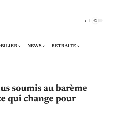
BILIER
NEWS
RETRAITE
nus soumis au barème
ce qui change pour