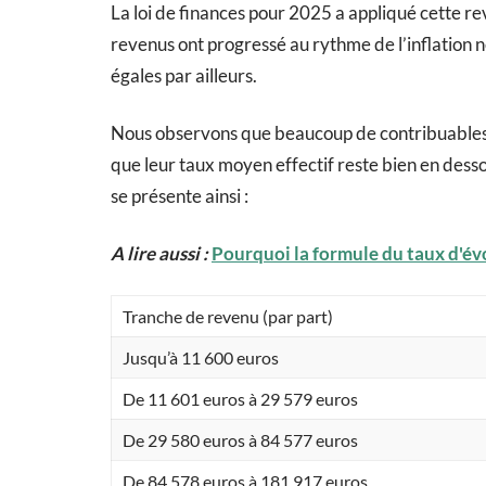
La loi de finances pour 2025 a appliqué cette re
revenus ont progressé au rythme de l’inflation 
égales par ailleurs.
Nous observons que beaucoup de contribuables s
que leur taux moyen effectif reste bien en dess
se présente ainsi :
A lire aussi :
Pourquoi la formule du taux d'év
Tranche de revenu (par part)
Jusqu’à 11 600 euros
De 11 601 euros à 29 579 euros
De 29 580 euros à 84 577 euros
De 84 578 euros à 181 917 euros