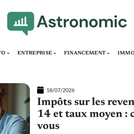
TO
ENTREPRISE
FINANCEMENT
IMMO
18/07/2026
Impôts sur les reve
14 et taux moyen : 
vous