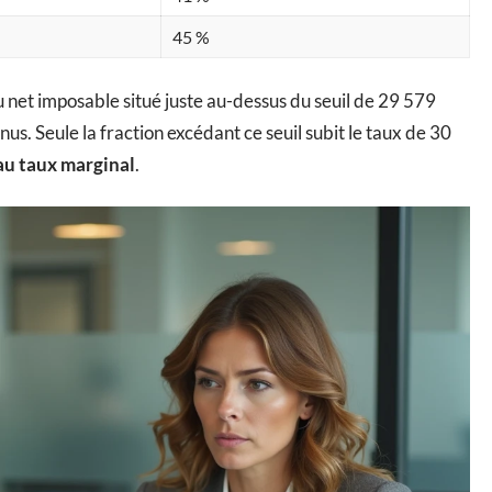
45 %
 net imposable situé juste au-dessus du seuil de 29 579
nus. Seule la fraction excédant ce seuil subit le taux de 30
au taux marginal
.