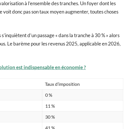
valorisation à l’ensemble des tranches. Un foyer dont les
ne voit donc pas son taux moyen augmenter, toutes choses
’inquiètent d’un passage « dans la tranche à 30 % » alors
ous. Le barème pour les revenus 2025, applicable en 2026,
olution est indispensable en économie ?
Taux d’imposition
0 %
11 %
30 %
41 %