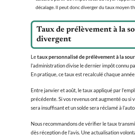
décalage. Il peut donc diverger du taux moyen t
Taux de prélèvement à la so
divergent
Le
taux personnalisé de prélèvement à la sou
l’administration divise le dernier impôt connu par
En pratique, ce taux est recalculé chaque année
Entre janvier et août, le taux appliqué par l’empl
précédente. Si vos revenus ont augmenté ou si 
sera insuffisant et un solde sera réclamé à l’aut
Nous recommandons de vérifier le taux transmis
dès réception de l’avis. Une actualisation volon