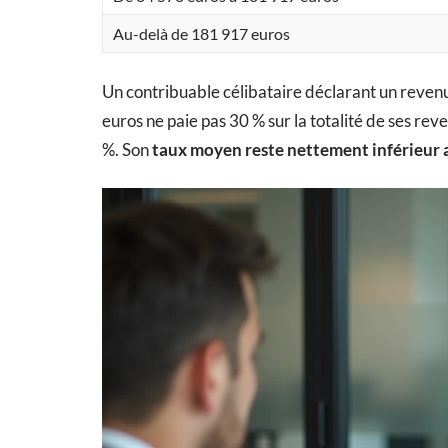
Au-delà de 181 917 euros
Un contribuable célibataire déclarant un revenu
euros ne paie pas 30 % sur la totalité de ses reve
%. Son
taux moyen reste nettement inférieur 