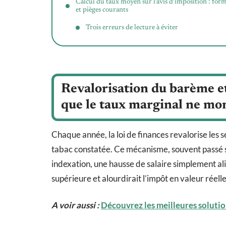
Calcul du taux moyen sur l’avis d’imposition : for
et pièges courants
Trois erreurs de lecture à éviter
Revalorisation du barème et
que le taux marginal ne mo
Chaque année, la loi de finances revalorise les s
tabac constatée. Ce mécanisme, souvent passé so
indexation, une hausse de salaire simplement alig
supérieure et alourdirait l’impôt en valeur réelle
A voir aussi :
Découvrez les meilleures soluti