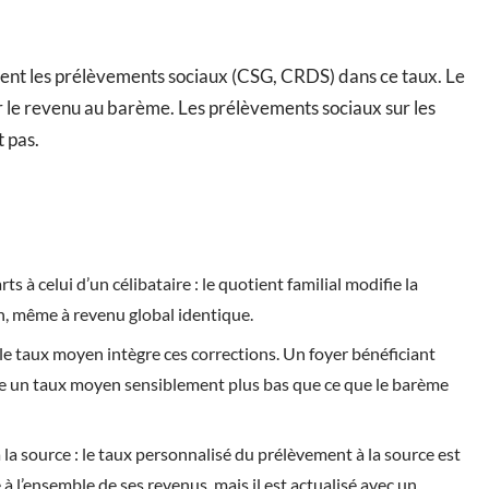
ent les prélèvements sociaux (CSG, CRDS) dans ce taux. Le
r le revenu au barème. Les prélèvements sociaux sur les
 pas.
 à celui d’un célibataire : le quotient familial modifie la
n, même à revenu global identique.
: le taux moyen intègre ces corrections. Un foyer bénéficiant
che un taux moyen sensiblement plus bas que ce que le barème
a source : le taux personnalisé du prélèvement à la source est
é à l’ensemble de ses revenus, mais il est actualisé avec un