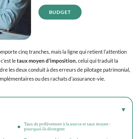
BUDGET
porte cinq tranches, mais la ligne qui retient l’attention
 c’est le
taux moyen d’imposition
, celui qui traduit la
ndre les deux conduit à des erreurs de pilotage patrimonial,
omplémentaires ou des rachats d’assurance-vie.
Taux de prélèvement à la source et taux moyen :
pourquoi ils divergent