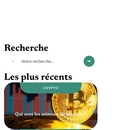
Recherche
Les plus récents
CRYPTO
Qui sont les mineurs de bitcoins ?