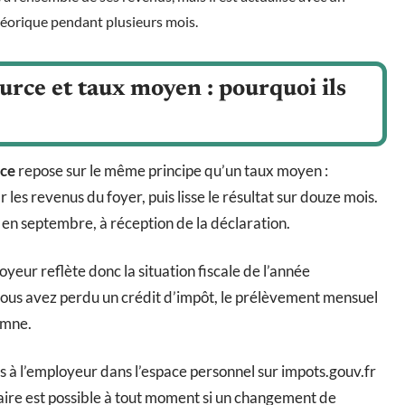
héorique pendant plusieurs mois.
urce et taux moyen : pourquoi ils
rce
repose sur le même principe qu’un taux moyen :
 les revenus du foyer, puis lisse le résultat sur douze mois.
 en septembre, à réception de la déclaration.
oyeur reflète donc la situation fiscale de l’année
vous avez perdu un crédit d’impôt, le prélèvement mensuel
omne.
 à l’employeur dans l’espace personnel sur impots.gouv.fr
taire est possible à tout moment si un changement de