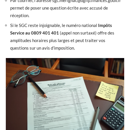
Par courriel, l’adresse
sgc.merignac@dgfip.finances.gouv.fr
permet de poser une question écrite avec accusé de
réception.
Si le SGC reste injoignable, le numéro national
Impôts
Service au 0809 401 401
(appel non surtaxé) offre des
amplitudes horaires plus larges et peut traiter vos
questions sur un avis d’imposition.