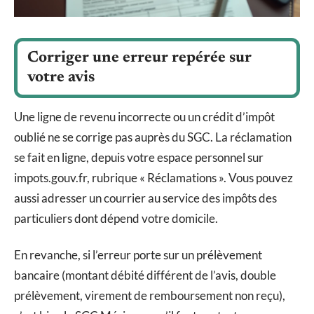
Corriger une erreur repérée sur
votre avis
Une ligne de revenu incorrecte ou un crédit d’impôt
oublié ne se corrige pas auprès du SGC. La réclamation
se fait en ligne, depuis votre espace personnel sur
impots.gouv.fr, rubrique « Réclamations ». Vous pouvez
aussi adresser un courrier au service des impôts des
particuliers dont dépend votre domicile.
En revanche, si l’erreur porte sur un prélèvement
bancaire (montant débité différent de l’avis, double
prélèvement, virement de remboursement non reçu),