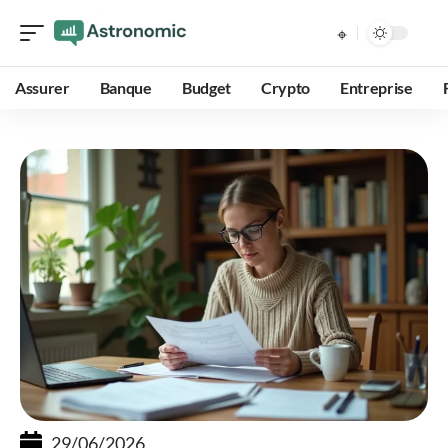
Assurer
Banque
Budget
Crypto
Entreprise
29/06/2026