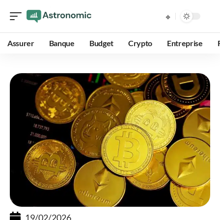
Assurer
Banque
Budget
Crypto
Entreprise
19/02/2026