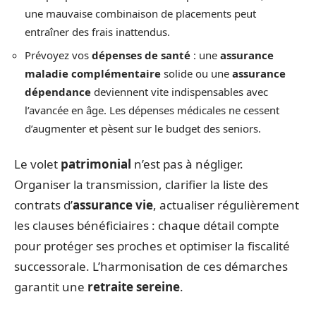
une mauvaise combinaison de placements peut
entraîner des frais inattendus.
Prévoyez vos
dépenses de santé
: une
assurance
maladie complémentaire
solide ou une
assurance
dépendance
deviennent vite indispensables avec
l’avancée en âge. Les dépenses médicales ne cessent
d’augmenter et pèsent sur le budget des seniors.
Le volet
patrimonial
n’est pas à négliger.
Organiser la transmission, clarifier la liste des
contrats d’
assurance vie
, actualiser régulièrement
les clauses bénéficiaires : chaque détail compte
pour protéger ses proches et optimiser la fiscalité
successorale. L’harmonisation de ces démarches
garantit une
retraite sereine
.