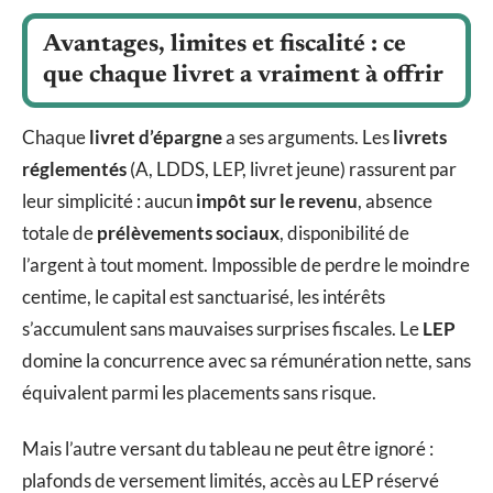
Avantages, limites et fiscalité : ce
que chaque livret a vraiment à offrir
Chaque
livret d’épargne
a ses arguments. Les
livrets
réglementés
(A, LDDS, LEP, livret jeune) rassurent par
leur simplicité : aucun
impôt sur le revenu
, absence
totale de
prélèvements sociaux
, disponibilité de
l’argent à tout moment. Impossible de perdre le moindre
centime, le capital est sanctuarisé, les intérêts
s’accumulent sans mauvaises surprises fiscales. Le
LEP
domine la concurrence avec sa rémunération nette, sans
équivalent parmi les placements sans risque.
Mais l’autre versant du tableau ne peut être ignoré :
plafonds de versement limités, accès au LEP réservé