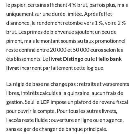
le papier, certains affichent 4 % brut, parfois plus, mais
uniquement sur une durée limitée. Après l’effet
d’annonce, le rendement retombe vers 1 %, voire 2 %
brut. Les primes de bienvenue ajoutent un peu de
piment, mais le montant soumis au taux promotionnel
reste confiné entre 20 000 et 50 000 euros selon les
établissements. Le
livret Distingo
ou le
Hello bank
livret
incarnent parfaitement cette logique.
La règle de base ne change pas : retraits et versements
libres, intérêts calculés à la quinzaine, aucun frais de
gestion. Seul le
LEP
impose un plafond de revenu fiscal
pour ouvrir le compte. Pour tous les autres livrets,
l’accès reste fluide : ouverture en ligne ou en agence,
sans exiger de changer de banque principale.