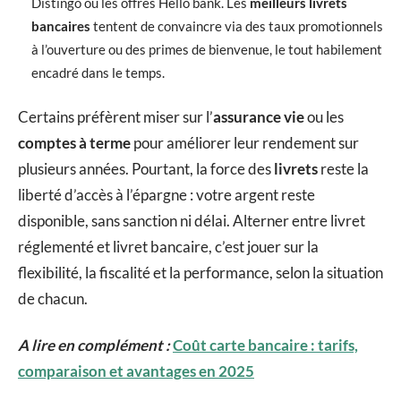
Distingo ou les offres Hello bank. Les
meilleurs livrets
bancaires
tentent de convaincre via des taux promotionnels
à l’ouverture ou des primes de bienvenue, le tout habilement
encadré dans le temps.
Certains préfèrent miser sur l’
assurance vie
ou les
comptes à terme
pour améliorer leur rendement sur
plusieurs années. Pourtant, la force des
livrets
reste la
liberté d’accès à l’épargne : votre argent reste
disponible, sans sanction ni délai. Alterner entre livret
réglementé et livret bancaire, c’est jouer sur la
flexibilité, la fiscalité et la performance, selon la situation
de chacun.
A lire en complément :
Coût carte bancaire : tarifs,
comparaison et avantages en 2025