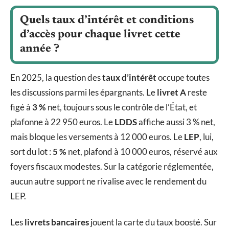
Quels taux d’intérêt et conditions
d’accès pour chaque livret cette
année ?
En 2025, la question des
taux d’intérêt
occupe toutes
les discussions parmi les épargnants. Le
livret A
reste
figé à
3 %
net, toujours sous le contrôle de l’État, et
plafonne à 22 950 euros. Le
LDDS
affiche aussi 3 % net,
mais bloque les versements à 12 000 euros. Le
LEP
, lui,
sort du lot :
5 %
net, plafond à 10 000 euros, réservé aux
foyers fiscaux modestes. Sur la catégorie réglementée,
aucun autre support ne rivalise avec le rendement du
LEP.
Les
livrets bancaires
jouent la carte du taux boosté. Sur