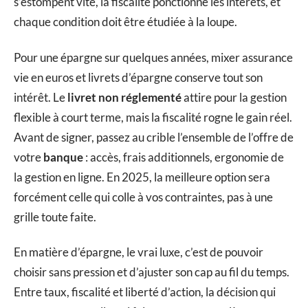
s’estompent vite, la fiscalité ponctionne les intérêts, et
chaque condition doit être étudiée à la loupe.
Pour une épargne sur quelques années, mixer assurance
vie en euros et livrets d’épargne conserve tout son
intérêt. Le
livret non réglementé
attire pour la gestion
flexible à court terme, mais la fiscalité rogne le gain réel.
Avant de signer, passez au crible l’ensemble de l’offre de
votre
banque
: accès, frais additionnels, ergonomie de
la gestion en ligne. En 2025, la meilleure option sera
forcément celle qui colle à vos contraintes, pas à une
grille toute faite.
En matière d’épargne, le vrai luxe, c’est de pouvoir
choisir sans pression et d’ajuster son cap au fil du temps.
Entre taux, fiscalité et liberté d’action, la décision qui