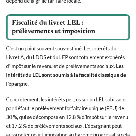
dépend de la grille tarifaire locale.
Fiscalité du livret LEL :
prélèvements et imposition
C’est un point souvent sous-estimé. Les intérêts du
Livret A, du LDDS et du LEP sont totalement exonérés
d’impôt sur le revenu et de prélèvements sociaux.
Les
intérêts du LEL sont soumis à la fiscalité classique de
l’épargne
.
Concrètement, les intérêts perçus sur un LEL subissent
par défaut le prélèvement forfaitaire unique (PFU) de
30 %, qui se décompose en 12,8 % d’impôt sur le revenu
et 17,2 % de prélèvements sociaux. L’épargnant peut
aussi opter pour l’imposition au barème progressif si cela