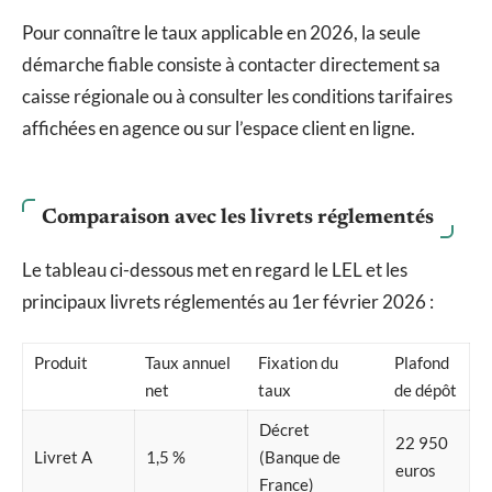
Pour connaître le taux applicable en 2026, la seule
démarche fiable consiste à contacter directement sa
caisse régionale ou à consulter les conditions tarifaires
affichées en agence ou sur l’espace client en ligne.
Comparaison avec les livrets réglementés
Le tableau ci-dessous met en regard le LEL et les
principaux livrets réglementés au 1er février 2026 :
Produit
Taux annuel
Fixation du
Plafond
net
taux
de dépôt
Décret
22 950
Livret A
1,5 %
(Banque de
euros
France)