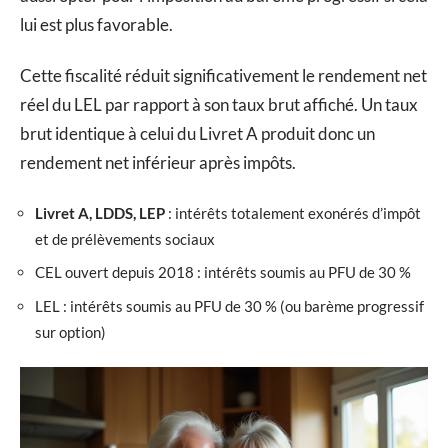
lui est plus favorable.
Cette fiscalité réduit significativement le rendement net
réel du LEL par rapport à son taux brut affiché. Un taux
brut identique à celui du Livret A produit donc un
rendement net inférieur après impôts.
Livret A, LDDS, LEP
: intérêts totalement exonérés d’impôt
et de prélèvements sociaux
CEL ouvert depuis 2018 : intérêts soumis au PFU de 30 %
LEL : intérêts soumis au PFU de 30 % (ou barème progressif
sur option)