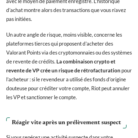
avec le moyen de paiement enregistré. L’historique
d’achat montre alors des transactions que vous n’avez
pas initiées.
Un autre angle de risque, moins visible, concerne les
plateformes tierces qui proposent d’acheter des
Valorant Points via des cryptomonnaies ou des systèmes
de revente de crédits.
La combinaison crypto et
revente de VP crée un risque de rétrofacturation
pour
l’acheteur : si le revendeur a utilisé des fonds d’origine
douteuse pour créditer votre compte, Riot peut annuler
les VP et sanctionner le compte.
Réagir vite après un prélèvement suspect
Si vous repérez une activité suspecte dans votre