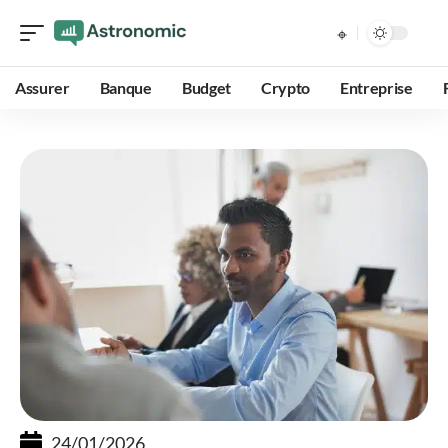
Assurer
Banque
Budget
Crypto
Entreprise
24/01/2026