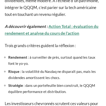
dividendes, même modéré. À l’échelle d’un patrimoine,
intégrer le QQQM, c’est parier sur la tech américaine
tout en touchant un revenu régulier.
A découvrir également :
Action Total : évaluation du
rendement et analyse du cours de l’action
Trois grands critères guident la réflexion :
Rendement
: à surveiller de près, surtout quand les taux
font le yo-yo.
Risque
: la volatilité du Nasdaq ne disparaît pas, mais les
dividendes amortissent les chocs.
Stratégie
: dans un portefeuille bien construit, le QQQM
équilibre performance et distribution.
Les investisseurs chevronnés scrutent ces valeurs pour