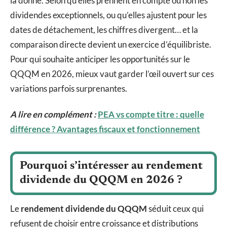
la donne. Selon qu’elles prennent en compte ou non les
dividendes exceptionnels, ou qu’elles ajustent pour les
dates de détachement, les chiffres divergent… et la
comparaison directe devient un exercice d’équilibriste.
Pour qui souhaite anticiper les opportunités sur le
QQQM en 2026, mieux vaut garder l’œil ouvert sur ces
variations parfois surprenantes.
A lire en complément :
PEA vs compte titre : quelle
différence ? Avantages fiscaux et fonctionnement
Pourquoi s’intéresser au rendement
dividende du QQQM en 2026 ?
Le
rendement dividende du QQQM
séduit ceux qui
refusent de choisir entre croissance et distributions