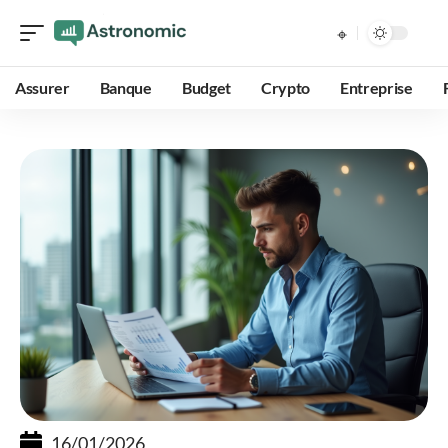
Assurer
Banque
Budget
Crypto
Entreprise
16/01/2026