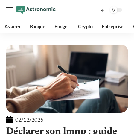
Assurer
Banque
Budget
Crypto
Entreprise
02/12/2025
Déclarer son lmnp : guide