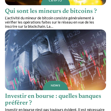
CRYPTO
Qui sont les mineurs de bitcoins ?
L’activité du mineur de bitcoin consiste généralement à
vérifier les opérations faites sur le réseau en vue de les
inscrire sur la blockchain. La
…
NEWS
Investir en bourse : quelles banques
préférer ?
Investir en bourse n’est pas toujours évident. Il est nécessaire