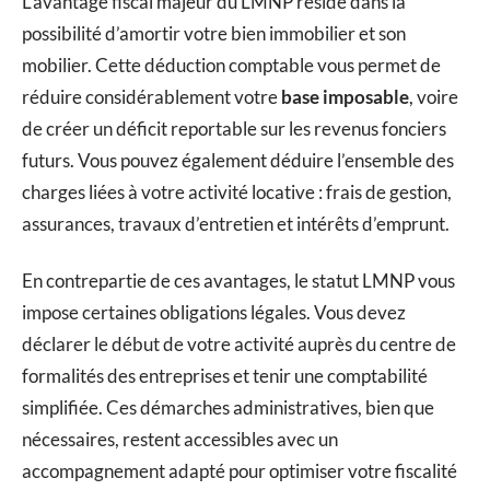
L’avantage fiscal majeur du LMNP réside dans la
possibilité d’amortir votre bien immobilier et son
mobilier. Cette déduction comptable vous permet de
réduire considérablement votre
base imposable
, voire
de créer un déficit reportable sur les revenus fonciers
futurs. Vous pouvez également déduire l’ensemble des
charges liées à votre activité locative : frais de gestion,
assurances, travaux d’entretien et intérêts d’emprunt.
En contrepartie de ces avantages, le statut LMNP vous
impose certaines obligations légales. Vous devez
déclarer le début de votre activité auprès du centre de
formalités des entreprises et tenir une comptabilité
simplifiée. Ces démarches administratives, bien que
nécessaires, restent accessibles avec un
accompagnement adapté pour optimiser votre fiscalité