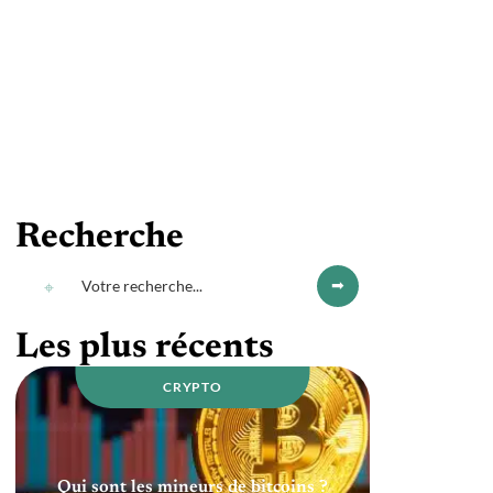
Recherche
Les plus récents
CRYPTO
Qui sont les mineurs de bitcoins ?