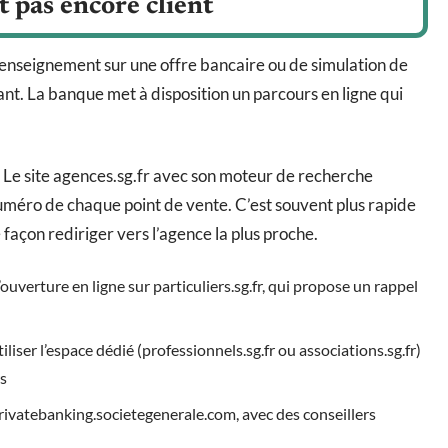
 pas encore client
nseignement sur une offre bancaire ou de simulation de
stant. La banque met à disposition un parcours en ligne qui
 Le site agences.sg.fr avec son moteur de recherche
 numéro de chaque point de vente. C’est souvent plus rapide
façon rediriger vers l’agence la plus proche.
ouverture en ligne sur particuliers.sg.fr, qui propose un rappel
iser l’espace dédié (professionnels.sg.fr ou associations.sg.fr)
rs
privatebanking.societegenerale.com, avec des conseillers