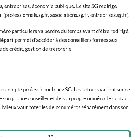
ns, entreprises, économie publique. Le site SG redirige
l (professionnels.sg.fr, associations.sg.fr, entreprises.sg.fr).
méro particuliers va perdre du temps avant d’être redirigé.
départ
permet d’accéder à des conseillers formés aux
 de crédit, gestion de trésorerie.
un compte professionnel chez SG. Les retours varient sur ce
 son propre conseiller et de son propre numéro de contact.
t. Mieux vaut noter les deux numéros séparément dans son