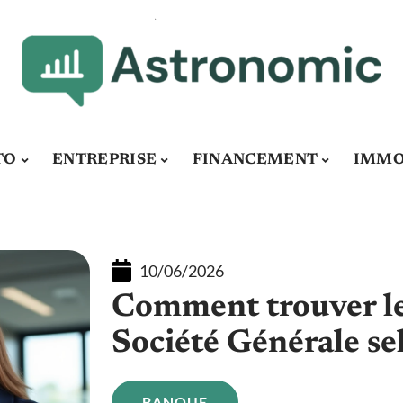
TO
ENTREPRISE
FINANCEMENT
IMMO
10/06/2026
Comment trouver le
Société Générale sel
BANQUE