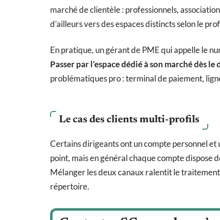
marché de clientèle : professionnels, associatio
d’ailleurs vers des espaces distincts selon le profi
En pratique, un gérant de PME qui appelle le nu
Passer par l’espace dédié à son marché dès le 
problématiques pro : terminal de paiement, ligne
Le cas des clients multi-profils
Certains dirigeants ont un compte personnel et 
point, mais en général chaque compte dispose de
Mélanger les deux canaux ralentit le traitemen
répertoire.