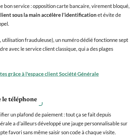
e bon service : opposition carte bancaire, virement bloqué,
lient sous la main accélère l’identification
et évite de
ppel.
, utilisation frauduleuse), un numéro dédié fonctionne sept
ndre avec le service client classique, qui a des plages
tes grâce à l'espace client Société Générale
e le téléphone
ier un plafond de paiement : tout ça se fait depuis
nérale a d’ailleurs développé une jauge personnalisable sur
ompte favori sans même saisir son code à chaque visite.