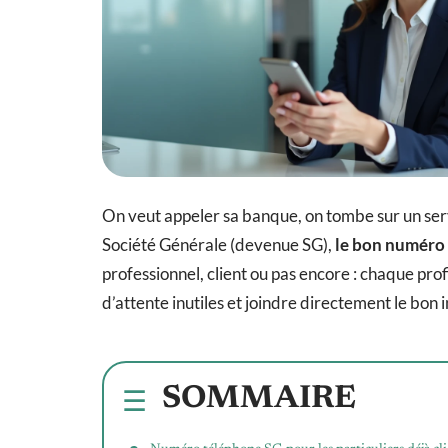
On veut appeler sa banque, on tombe sur un serve
Société Générale (devenue SG),
le bon numéro 
professionnel, client ou pas encore : chaque pro
d’attente inutiles et joindre directement le bon 
SOMMAIRE