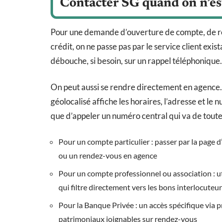
Contacter SG quand on n’est
Pour une demande d’ouverture de compte, de re
crédit, on ne passe pas par le service client exi
débouche, si besoin, sur un rappel téléphonique.
On peut aussi se rendre directement en agence.
géolocalisé affiche les horaires, l’adresse et le
que d’appeler un numéro central qui va de toute 
Pour un compte particulier : passer par la page d’
ou un rendez-vous en agence
Pour un compte professionnel ou association : util
qui filtre directement vers les bons interlocuteu
Pour la Banque Privée : un accès spécifique via 
patrimoniaux joignables sur rendez-vous