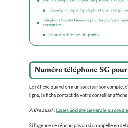
Numéro téléphone SG pour les particuliers déjà cli
Quand privilégier l’appli plutôt que le télépho
Téléphone Société Générale pour les professionnels
entreprises
Le cas des clients multi-profils
Numéro téléphone SG pour le
Le réflexe quand on a un souci sur son compte, c’
ligne, la fiche contact de votre conseiller affic
A lire aussi :
Ccues Société Générale ou cse d'ét
Si l’agence ne répond pas ou si on appelle en deho