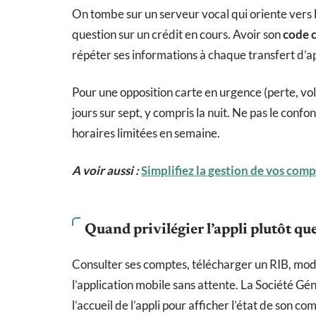
On tombe sur un serveur vocal qui oriente vers l
question sur un crédit en cours. Avoir son
code c
répéter ses informations à chaque transfert d’a
Pour une opposition carte en urgence (perte, vol
jours sur sept, y compris la nuit. Ne pas le confo
horaires limitées en semaine.
A voir aussi :
Simplifiez la gestion de vos comp
Quand privilégier l’appli plutôt qu
Consulter ses comptes, télécharger un RIB, modif
l’application mobile sans attente. La Société Gé
l’accueil de l’appli pour afficher l’état de son c