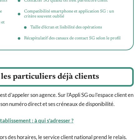
ents
Contacter SG quand on n’est pas encore client
ne
Compatibilité smartphone et application SG : un
critère souvent oublié
 et
Taille d’écran et lisibilité des opérations
Récapitulatif des canaux de contact SG selon le profil
s particuliers déjà clients
est d’appeler son agence. Sur l’Appli SG ou l’espace client en
he son numéro direct et ses créneaux de disponibilité.
ablissement : à qui s'adresser ?
rs des horaires, le service client national prend le relais.