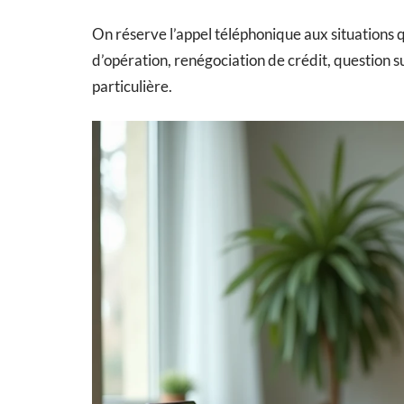
On réserve l’appel téléphonique aux situations 
d’opération, renégociation de crédit, question 
particulière.