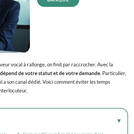
ur vocal à rallonge, on finit par raccrocher. Avec la
dépend de votre statut et de votre demande
. Particulier,
fil a son canal dédié. Voici comment éviter les temps
interlocuteur.