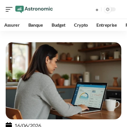
Assurer
Banque
Budget
Crypto
Entreprise
16/06/2026