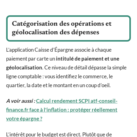
Catégorisation des opérations et
géolocalisation des dépenses
L’application Caisse d’Épargne associe à chaque
paiement par carte un
intitulé de paiement et une
géolocalisation
. Ce niveau de détail dépasse la simple
ligne comptable : vous identifiez le commerce, le
quartier, la date et le montant en un coup d’oeil.
A voir aussi :
Calcul rendement SCPI atf-conseil-
finance.fr face à l'inflation : protéger réellement
votre épargne ?
L’intérêt pour le budget est direct. Plutôt que de