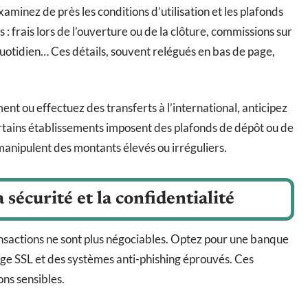
aminez de près les conditions d’utilisation et les plafonds
: frais lors de l’ouverture ou de la clôture, commissions sur
quotidien… Ces détails, souvent relégués en bas de page,
nt ou effectuez des transferts à l’international, anticipez
rtains établissements imposent des plafonds de dépôt ou de
manipulent des montants élevés ou irréguliers.
a sécurité et la confidentialité
ransactions ne sont plus négociables. Optez pour une banque
tage SSL et des systèmes anti-phishing éprouvés. Ces
ons sensibles.