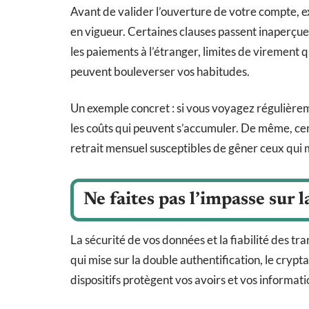
Avant de valider l’ouverture de votre compte, ex
en vigueur. Certaines clauses passent inaperçues 
les paiements à l’étranger, limites de virement 
peuvent bouleverser vos habitudes.
Un exemple concret : si vous voyagez régulièreme
les coûts qui peuvent s’accumuler. De même, ce
retrait mensuel susceptibles de gêner ceux qui 
Ne faites pas l’impasse sur l
La sécurité de vos données et la fiabilité des t
qui mise sur la double authentification, le cryp
dispositifs protègent vos avoirs et vos informati