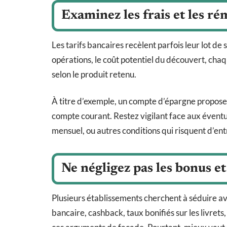
Examinez les frais et les r
Les tarifs bancaires recèlent parfois leur lot de
opérations, le coût potentiel du découvert, chaqu
selon le produit retenu.
À titre d’exemple, un compte d’épargne propose
compte courant. Restez vigilant face aux éventue
mensuel, ou autres conditions qui risquent d’entr
Ne négligez pas les bonus et
Plusieurs établissements cherchent à séduire av
bancaire, cashback, taux bonifiés sur les livrets,