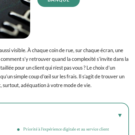
aussi visible. À chaque coin de rue, sur chaque écran, une
 comment s’y retrouver quand la complexité s’invite dans la
llée pour un client qui n’est pas vous ? Le choix d’un
u’un simple coup d’œil sur les frais. Il s’agit de trouver un
et, surtout, adéquation à votre mode de vie.
Priorité à l’expérience digitale et au service client