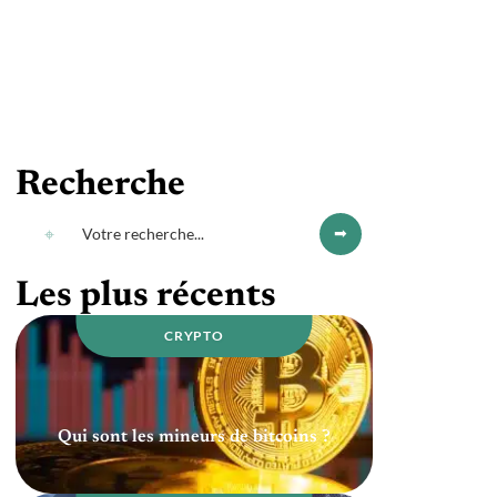
Recherche
Les plus récents
CRYPTO
Qui sont les mineurs de bitcoins ?