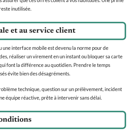
’assurer que ces offres collent à vos habitudes. Une prime
este inutilisée.
ale et au service client
ou une interface mobile est devenu la norme pour de
des, réaliser un virement en un instant ou bloquer sa carte
 qui font la différence au quotidien. Prendre le temps
osés évite bien des désagréments.
 Problème technique, question sur un prélèvement, incident
 équipe réactive, prête à intervenir sans délai.
conditions