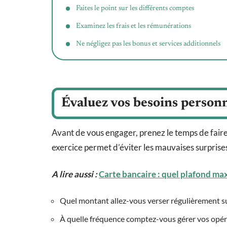
Faites le point sur les différents comptes
Examinez les frais et les rémunérations
Ne négligez pas les bonus et services additionnels
Évaluez vos besoins person
Avant de vous engager, prenez le temps de faire l
exercice permet d’éviter les mauvaises surprises.
A lire aussi :
Carte bancaire : quel plafond max
Quel montant allez-vous verser régulièrement s
À quelle fréquence comptez-vous gérer vos opérat