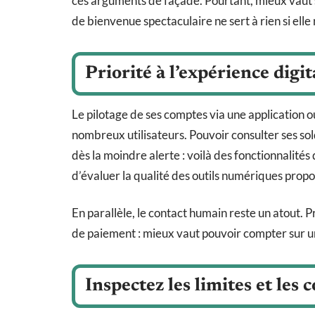
ces arguments de façade. Pourtant, mieux vaut s
de bienvenue spectaculaire ne sert à rien si elle r
Priorité à l’expérience digit
Le pilotage de ses comptes via une application 
nombreux utilisateurs. Pouvoir consulter ses sol
dès la moindre alerte : voilà des fonctionnalités
d’évaluer la qualité des outils numériques prop
En parallèle, le contact humain reste un atout.
de paiement : mieux vaut pouvoir compter sur une
Inspectez les limites et les 