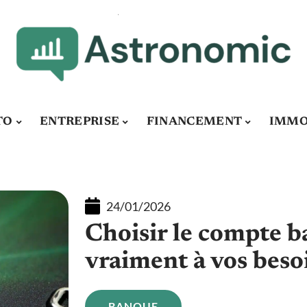
TO
ENTREPRISE
FINANCEMENT
IMMO
24/01/2026
Choisir le compte b
vraiment à vos beso
BANQUE