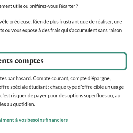
ement utile ou préférez-vous l’écarter ?
évèle précieuse. Rien de plus frustrant que de réaliser, une
ts ou vous expose à des frais qui s’accumulent sans raison
érents comptes
tes par hasard. Compte courant, compte d’épargne,
offre spéciale étudiant : chaque type d’offre cible un usage
, c’est risquer de payer pour des options superflues ou, au
les au quotidien.
aiment à vos besoins financiers