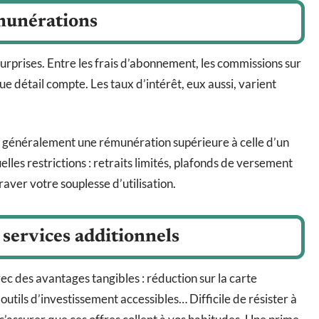
émunérations
 surprises. Entre les frais d’abonnement, les commissions sur
e détail compte. Les taux d’intérêt, eux aussi, varient
 généralement une rémunération supérieure à celle d’un
lles restrictions : retraits limités, plafonds de versement
aver votre souplesse d’utilisation.
 services additionnels
ec des avantages tangibles : réduction sur la carte
 outils d’investissement accessibles… Difficile de résister à