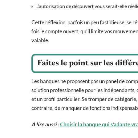
L’autorisation de découvert vous serait-elle réell
Cette réflexion, parfois un peu fastidieuse, se r
fois le compte ouvert, qu’il limite vos mouvemen
valable.
Faites le point sur les diff
Les banques ne proposent pas un panel de comp
solution professionnelle pour les indépendants, 
et un profil particulier. Se tromper de catégorie
contraire, de manquer de fonctions indispensab
A lire aussi :
Choisir la banque qui s'adapte vr