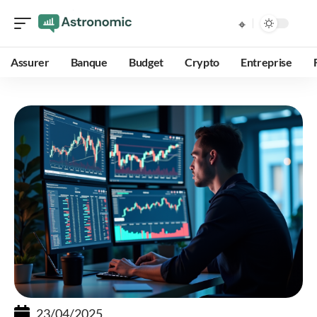
Assurer
Banque
Budget
Crypto
Entreprise
23/04/2025