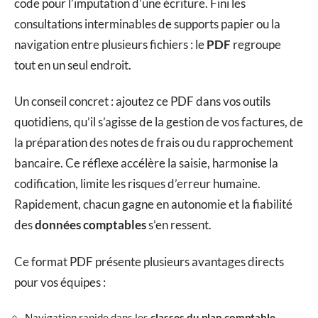
code pour l’imputation d’une écriture. Fini les
consultations interminables de supports papier ou la
navigation entre plusieurs fichiers : le
PDF
regroupe
tout en un seul endroit.
Un conseil concret : ajoutez ce PDF dans vos outils
quotidiens, qu’il s’agisse de la gestion de vos factures, de
la préparation des notes de frais ou du rapprochement
bancaire. Ce réflexe accélère la saisie, harmonise la
codification, limite les risques d’erreur humaine.
Rapidement, chacun gagne en autonomie et la fiabilité
des
données comptables
s’en ressent.
Ce format PDF présente plusieurs avantages directs
pour vos équipes :
Navigation rapide dans les
classes du plan comptable