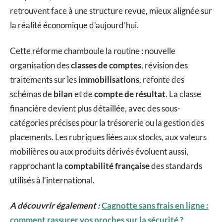
retrouvent face à une structure revue, mieux alignée sur
la réalité économique d’aujourd’hui.
Cette réforme chamboule la routine : nouvelle
organisation des
classes de comptes
, révision des
traitements sur les
immobilisations
, refonte des
schémas de
bilan
et de
compte de résultat
. La classe
financière devient plus détaillée, avec des sous-
catégories précises pour la trésorerie ou la gestion des
placements. Les rubriques liées aux stocks, aux valeurs
mobilières ou aux produits dérivés évoluent aussi,
rapprochant la
comptabilité française
des standards
utilisés à l’international.
A découvrir également :
Cagnotte sans frais en ligne :
comment rassurer vos proches sur la sécurité ?