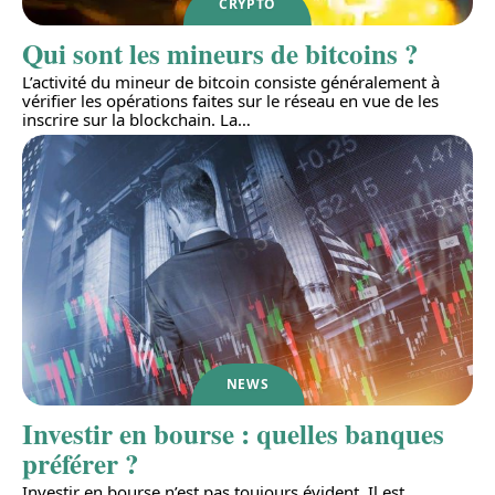
CRYPTO
Qui sont les mineurs de bitcoins ?
L’activité du mineur de bitcoin consiste généralement à
vérifier les opérations faites sur le réseau en vue de les
inscrire sur la blockchain. La
…
NEWS
Investir en bourse : quelles banques
préférer ?
Investir en bourse n’est pas toujours évident. Il est