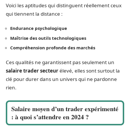
Voici les aptitudes qui distinguent réellement ceux
qui tiennent la distance :
Endurance psychologique
Maîtrise des outils technologiques
Compréhension profonde des marchés
Ces qualités ne garantissent pas seulement un
salaire trader secteur
élevé, elles sont surtout la
clé pour durer dans un univers qui ne pardonne
rien.
Salaire moyen d’un trader expérimenté
: à quoi s’attendre en 2024 ?