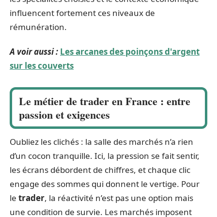
influencent fortement ces niveaux de
rémunération.
A voir aussi :
Les arcanes des poinçons d'argent
sur les couverts
Le métier de trader en France : entre
passion et exigences
Oubliez les clichés : la salle des marchés n’a rien
d’un cocon tranquille. Ici, la pression se fait sentir,
les écrans débordent de chiffres, et chaque clic
engage des sommes qui donnent le vertige. Pour
le
trader
, la réactivité n’est pas une option mais
une condition de survie. Les marchés imposent