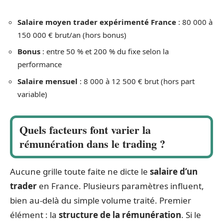
Salaire moyen trader expérimenté France
: 80 000 à
150 000 € brut/an (hors bonus)
Bonus
: entre 50 % et 200 % du fixe selon la
performance
Salaire mensuel
: 8 000 à 12 500 € brut (hors part
variable)
Quels facteurs font varier la
rémunération dans le trading ?
Aucune grille toute faite ne dicte le
salaire d’un
trader
en France. Plusieurs paramètres influent,
bien au-delà du simple volume traité. Premier
élément : la
structure de la rémunération
. Si le