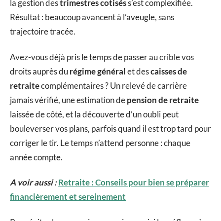
la gestion des
trimestres cotisés
s’est complexifiée.
Résultat : beaucoup avancent à l’aveugle, sans
trajectoire tracée.
Avez-vous déjà pris le temps de passer au crible vos
droits auprès du
régime général
et des
caisses de
retraite
complémentaires ? Un relevé de carrière
jamais vérifié, une estimation de
pension de retraite
laissée de côté, et la découverte d’un oubli peut
bouleverser vos plans, parfois quand il est trop tard pour
corriger le tir. Le temps n’attend personne : chaque
année compte.
A voir aussi :
Retraite : Conseils pour bien se préparer
financièrement et sereinement