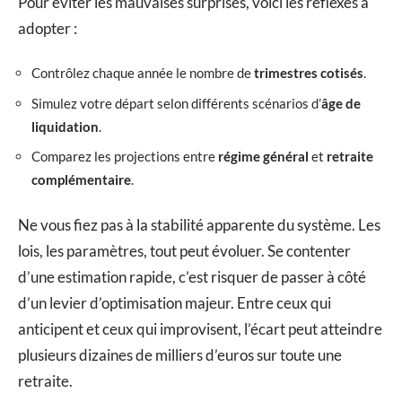
Pour éviter les mauvaises surprises, voici les réflexes à
adopter :
Contrôlez chaque année le nombre de
trimestres cotisés
.
Simulez votre départ selon différents scénarios d’
âge de
liquidation
.
Comparez les projections entre
régime général
et
retraite
complémentaire
.
Ne vous fiez pas à la stabilité apparente du système. Les
lois, les paramètres, tout peut évoluer. Se contenter
d’une estimation rapide, c’est risquer de passer à côté
d’un levier d’optimisation majeur. Entre ceux qui
anticipent et ceux qui improvisent, l’écart peut atteindre
plusieurs dizaines de milliers d’euros sur toute une
retraite.