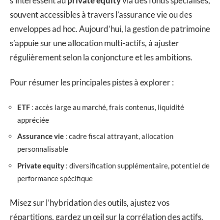
s’intéressent au
private equity
via des fonds spécialisés,
souvent accessibles à travers l’assurance vie ou des
enveloppes ad hoc. Aujourd’hui, la gestion de patrimoine
s’appuie sur une allocation multi-actifs, à ajuster
régulièrement selon la conjoncture et les ambitions.
Pour résumer les principales pistes à explorer :
ETF
: accès large au marché, frais contenus, liquidité
appréciée
Assurance vie
: cadre fiscal attrayant, allocation
personnalisable
Private equity
: diversification supplémentaire, potentiel de
performance spécifique
Misez sur l’hybridation des outils, ajustez vos
répartitions, gardez un œil sur la corrélation des actifs.