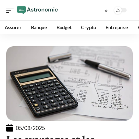
Assurer
Banque
Budget
Crypto
Entreprise
05/08/2025