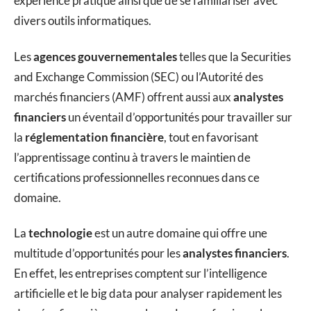
expérience pratique ainsi que de se familiariser avec
divers outils informatiques.
Les
agences gouvernementales
telles que la Securities
and Exchange Commission (SEC) ou l’Autorité des
marchés financiers (AMF) offrent aussi aux
analystes
financiers
un éventail d’opportunités pour travailler sur
la
réglementation financière
, tout en favorisant
l’apprentissage continu à travers le maintien de
certifications professionnelles reconnues dans ce
domaine.
La
technologie
est un autre domaine qui offre une
multitude d’opportunités pour les
analystes financiers
.
En effet, les entreprises comptent sur l’intelligence
artificielle et le big data pour analyser rapidement les