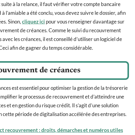
 suite à la relance, il faut vérifier votre compte bancaire
 à l’amiable a été conclu, vous devez suivre le dossier, afin
es. Sinon,
cliquez ici
pour vous renseigner davantage sur
ouvrement de créances. Comme le suivi du recouvrement
ec les créances, il est conseillé d’utiliser un logiciel de
Ceci afin de gagner du temps considérable.
ecouvrement de créances
ces est essentiel pour optimiser la gestion de la trésorerie
simplifier le processus de recouvrement et d’atteindre une
t en gestion du risque crédit. Il s’agit d’une solution
n cette période de digitalisation accélérée des entreprises.
t recouvrement : droits, démarches et numéros utiles