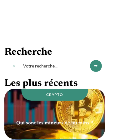
Recherche
Les plus récents
CRYPTO
Qui sont les mineurs de bitcoins ?