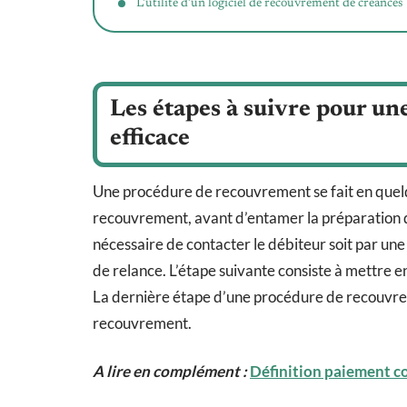
L’utilité d’un logiciel de recouvrement de créances
Les étapes à suivre pour u
efficace
Une procédure de recouvrement se fait en quelq
recouvrement, avant d’entamer la préparation des
nécessaire de contacter le débiteur soit par une
de relance. L’étape suivante consiste à mettre 
La dernière étape d’une procédure de recouvrem
recouvrement.
A lire en complément :
Définition paiement co