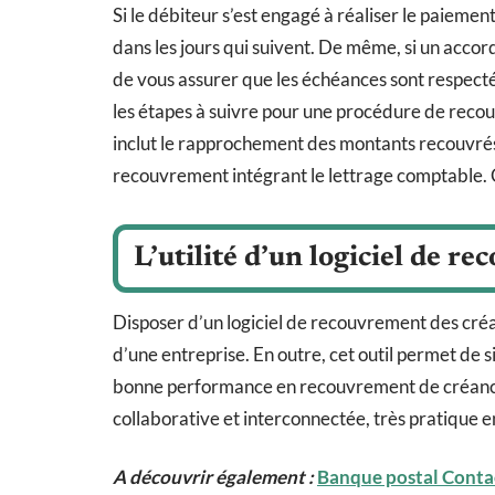
Si le débiteur s’est engagé à réaliser le paiement
dans les jours qui suivent. De même, si un accord
de vous assurer que les échéances sont respecté
les étapes à suivre pour une procédure de rec
inclut le rapprochement des montants recouvrés av
recouvrement intégrant le lettrage comptable. 
L’utilité d’un logiciel de r
Disposer d’un logiciel de recouvrement des créan
d’une entreprise. En outre, cet outil permet de 
bonne performance en recouvrement de créances e
collaborative et interconnectée, très pratique e
A découvrir également :
Banque postal Contac