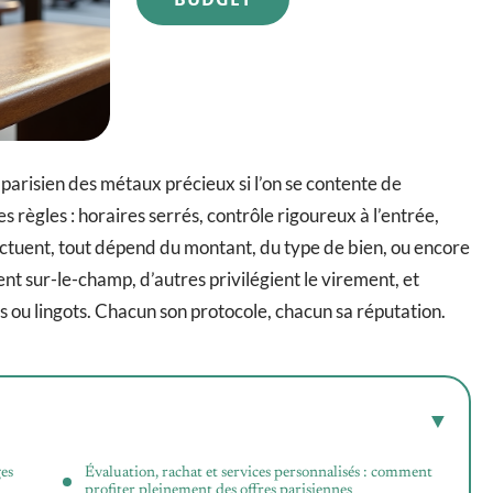
arisien des métaux précieux si l’on se contente de
s règles : horaires serrés, contrôle rigoureux à l’entrée,
luctuent, tout dépend du montant, du type de bien, ou encore
nt sur-le-champ, d’autres privilégient le virement, et
s ou lingots. Chacun son protocole, chacun sa réputation.
ges
Évaluation, rachat et services personnalisés : comment
profiter pleinement des offres parisiennes