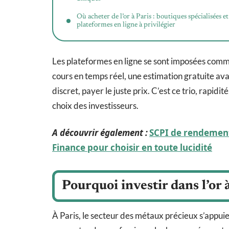
Où acheter de l’or à Paris : boutiques spécialisées et
plateformes en ligne à privilégier
Les plateformes en ligne se sont imposées comme
cours en temps réel, une estimation gratuite avan
discret, payer le juste prix. C’est ce trio, rapidit
choix des investisseurs.
A découvrir également :
SCPI de rendement 
Finance pour choisir en toute lucidité
Pourquoi investir dans l’or 
À Paris, le secteur des métaux précieux s’appuie 