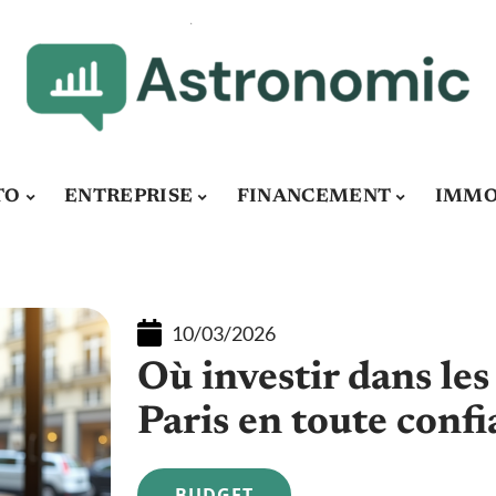
TO
ENTREPRISE
FINANCEMENT
IMMO
10/03/2026
Où investir dans le
Paris en toute conf
BUDGET