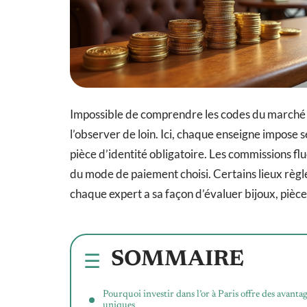
Impossible de comprendre les codes du marché p
l’observer de loin. Ici, chaque enseigne impose se
pièce d’identité obligatoire. Les commissions f
du mode de paiement choisi. Certains lieux règle
chaque expert a sa façon d’évaluer bijoux, pièce
SOMMAIRE
Pourquoi investir dans l’or à Paris offre des avanta
uniques