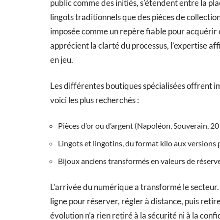
public comme des initiés, s’étendent entre la pl
lingots traditionnels que des pièces de collectio
imposée comme un repère fiable pour acquérir ou
apprécient la clarté du processus, l’expertise af
en jeu.
Les différentes boutiques spécialisées offrent 
voici les plus recherchés :
Pièces d’or ou d’argent (Napoléon, Souverain, 2
Lingots et lingotins, du format kilo aux versions
Bijoux anciens transformés en valeurs de réserv
L’arrivée du numérique a transformé le secteur.
ligne pour réserver, régler à distance, puis reti
évolution n’a rien retiré à la sécurité ni à la co