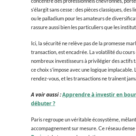
concentre des professionnels chevronnés, porteu
s’élargit sans cesse : des pièces classiques, des 
ou le palladium pour les amateurs de diversific
rassure aussi bien les particuliers que les institut
Ici, la sécurité ne relève pas de la promesse mark
transaction, est encadrée. La volatilité du cours 
nombreux investisseurs à privilégier des actifs 
ce choix s’impose avec une logique implacable. Le
rendez-vous, et les transactions ne traînent jam
A voir aussi :
Apprendre à investir en bours
débuter ?
Paris regroupe un véritable écosystème, mêlan
accompagnement sur mesure. Ce réseau dense d