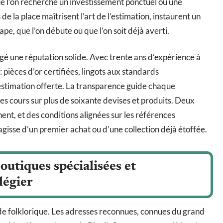
ue l’on recherche un investissement ponctuel ou une
de la place maîtrisent l’art de l’estimation, instaurent un
e, que l’on débute ou que l’on soit déjà averti.
gé une réputation solide. Avec trente ans d’expérience à
 pièces d’or certifiées, lingots aux standards
estimation offerte. La transparence guide chaque
es cours sur plus de soixante devises et produits. Deux
, et des conditions alignées sur les références
gisse d’un premier achat ou d’une collection déjà étoffée.
boutiques spécialisées et
légier
n de folklorique. Les adresses reconnues, connues du grand