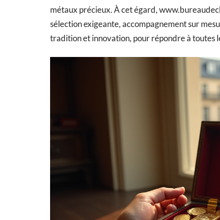
métaux précieux. À cet égard, www.bureaudecha
sélection exigeante, accompagnement sur mesure
tradition et innovation, pour répondre à toutes l