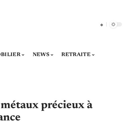
BILIER
NEWS
RETRAITE
s métaux précieux à
iance