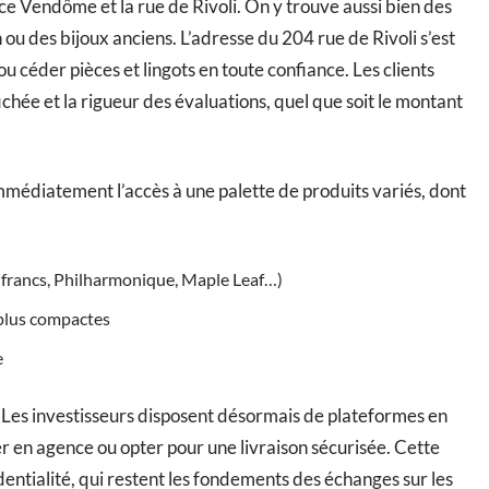
ace Vendôme et la rue de Rivoli. On y trouve aussi bien des
n ou des bijoux anciens. L’adresse du 204 rue de Rivoli s’est
 céder pièces et lingots en toute confiance. Les clients
fichée et la rigueur des évaluations, quel que soit le montant
immédiatement l’accès à une palette de produits variés, dont
0 francs, Philharmonique, Maple Leaf…)
 plus compactes
e
 Les investisseurs disposent désormais de plateformes en
rer en agence ou opter pour une livraison sécurisée. Cette
nfidentialité, qui restent les fondements des échanges sur les