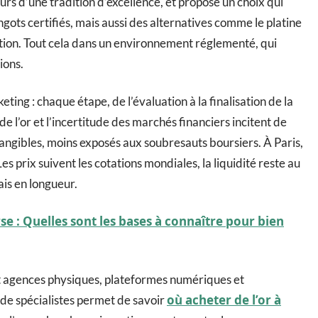
rs d’une tradition d’excellence, et propose un choix qui
lingots certifiés, mais aussi des alternatives comme le platine
ation. Tout cela dans un environnement réglementé, qui
ions.
eting : chaque étape, de l’évaluation à la finalisation de la
de l’or et l’incertitude des marchés financiers incitent de
tangibles, moins exposés aux soubresauts boursiers. À Paris,
s prix suivent les cotations mondiales, la liquidité reste au
ais en longueur.
e : Quelles sont les bases à connaître pour bien
t agences physiques, plateformes numériques et
où acheter de l’or à
e spécialistes permet de savoir