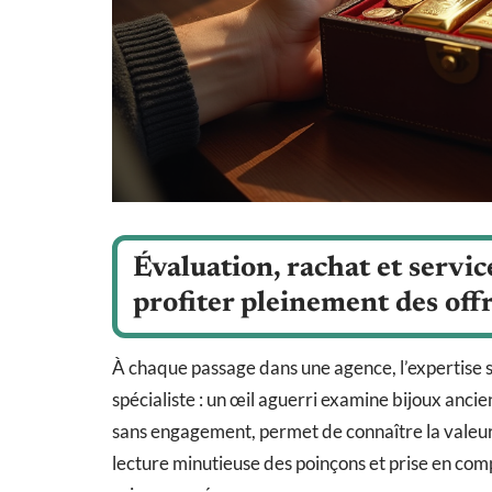
Évaluation, rachat et servi
profiter pleinement des off
À chaque passage dans une agence, l’expertise s’
spécialiste : un œil aguerri examine bijoux ancien
sans engagement, permet de connaître la valeur 
lecture minutieuse des poinçons et prise en compt