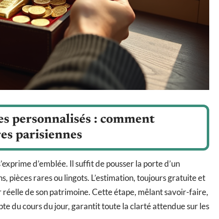
ces personnalisés : comment
res parisiennes
exprime d’emblée. Il suffit de pousser la porte d’un
s, pièces rares ou lingots. L’estimation, toujours gratuite et
réelle de son patrimoine. Cette étape, mêlant savoir-faire,
e du cours du jour, garantit toute la clarté attendue sur les