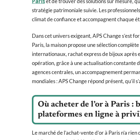
Paris
et de trouver des solutions sur mesure, q
stratégie patrimoniale suivie. Les professionnels 
climat de confiance et accompagnent chaque étap
Dans cet univers exigeant, APS Change s’est for
Paris, la maison propose une sélection complète :
internationaux, rachat express de bijoux après 
opération, grâce à une actualisation constante d
agences centrales, un accompagnement permanent
mondiales : APS Change répond présent, qu’il s’a
Où acheter de l’or à Paris : 
plateformes en ligne à privi
Le marché de l’achat-vente d’or à Paris n’a rie