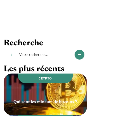
Recherche
Les plus récents
CRYPTO
Qui sont les mineurs de bitcoins ?