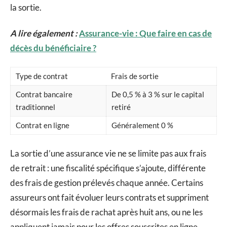
la sortie.
A lire également :
Assurance-vie : Que faire en cas de
décès du bénéficiaire ?
Type de contrat
Frais de sortie
Contrat bancaire
De 0,5 % à 3 % sur le capital
traditionnel
retiré
Contrat en ligne
Généralement 0 %
La sortie d’une assurance vie ne se limite pas aux frais
de retrait : une fiscalité spécifique s’ajoute, différente
des frais de gestion prélevés chaque année. Certains
assureurs ont fait évoluer leurs contrats et suppriment
désormais les frais de rachat après huit ans, ou ne les
appliquent jamais pour les offres souscrites en ligne.