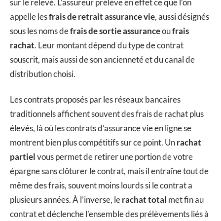
sur le relevé. L’assureur prélève en effet ce que l’on
appelle les
frais de retrait assurance vie
, aussi désignés
sous les noms de
frais de sortie assurance
ou
frais
rachat
. Leur montant dépend du type de contrat
souscrit, mais aussi de son ancienneté et du canal de
distribution choisi.
Les contrats proposés par les réseaux bancaires
traditionnels affichent souvent des frais de rachat plus
élevés, là où les contrats d’assurance vie en ligne se
montrent bien plus compétitifs sur ce point. Un
rachat
partiel
vous permet de retirer une portion de votre
épargne sans clôturer le contrat, mais il entraîne tout de
même des frais, souvent moins lourds si le contrat a
plusieurs années. À l’inverse, le
rachat total
met fin au
contrat et déclenche l’ensemble des prélèvements liés à