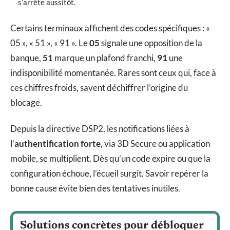
s’arrête aussitôt.
Certains terminaux affichent des codes spécifiques : «
05 », « 51 », « 91 ». Le
05
signale une opposition de la
banque,
51
marque un plafond franchi,
91
une
indisponibilité momentanée. Rares sont ceux qui, face à
ces chiffres froids, savent déchiffrer l’origine du
blocage.
Depuis la directive DSP2, les notifications liées à
l’
authentification forte
, via 3D Secure ou application
mobile, se multiplient. Dès qu’un code expire ou que la
configuration échoue, l’écueil surgit. Savoir repérer la
bonne cause évite bien des tentatives inutiles.
Solutions concrètes pour débloquer