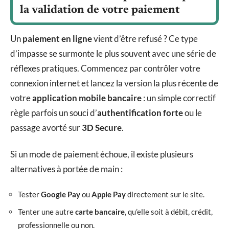
la validation de votre paiement
Un
paiement en ligne
vient d’être refusé ? Ce type
d’impasse se surmonte le plus souvent avec une série de
réflexes pratiques. Commencez par contrôler votre
connexion internet et lancez la version la plus récente de
votre
application mobile bancaire
: un simple correctif
règle parfois un souci d’
authentification forte
ou le
passage avorté sur
3D Secure
.
Si un mode de paiement échoue, il existe plusieurs
alternatives à portée de main :
Tester
Google Pay
ou
Apple Pay
directement sur le site.
Tenter une autre
carte bancaire
, qu’elle soit à débit, crédit,
professionnelle ou non.