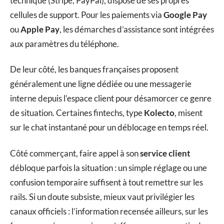
technique (Stripe, PayPal), dispose de ses propres
cellules de support. Pour les paiements via
Google Pay
ou
Apple Pay
, les démarches d’assistance sont intégrées
aux paramètres du téléphone.
De leur côté, les banques françaises proposent
généralement une ligne dédiée ou une messagerie
interne depuis l’espace client pour désamorcer ce genre
de situation. Certaines fintechs, type
Kolecto
, misent
sur le chat instantané pour un déblocage en temps réel.
Côté commerçant, faire appel à son
service client
débloque parfois la situation : un simple réglage ou une
confusion temporaire suffisent à tout remettre sur les
rails. Si un doute subsiste, mieux vaut privilégier les
canaux officiels : l’information recensée ailleurs, sur les