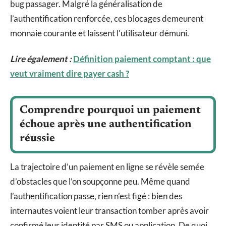
bug passager. Malgré la généralisation de
l’authentification renforcée, ces blocages demeurent
monnaie courante et laissent l’utilisateur démuni.
Lire également :
Définition paiement comptant : que
veut vraiment dire payer cash ?
Comprendre pourquoi un paiement
échoue après une authentification
réussie
La trajectoire d’un paiement en ligne se révèle semée
d’obstacles que l’on soupçonne peu. Même quand
l’authentification passe, rien n’est figé : bien des
internautes voient leur transaction tomber après avoir
confirmé leur identité par SMS ou application. De quoi