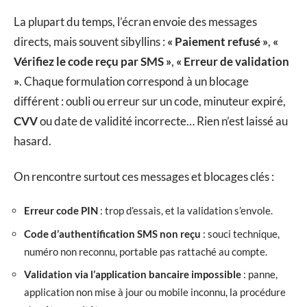
La plupart du temps, l’écran envoie des messages
directs, mais souvent sibyllins :
« Paiement refusé »
,
«
Vérifiez le code reçu par SMS »
,
« Erreur de validation
»
. Chaque formulation correspond à un blocage
différent : oubli ou erreur sur un code, minuteur expiré,
CVV
ou date de validité incorrecte… Rien n’est laissé au
hasard.
On rencontre surtout ces messages et blocages clés :
Erreur code PIN
: trop d’essais, et la validation s’envole.
Code d’authentification SMS non reçu
: souci technique,
numéro non reconnu, portable pas rattaché au compte.
Validation via l’application bancaire impossible
: panne,
application non mise à jour ou mobile inconnu, la procédure