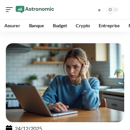
Assurer
Banque
Budget
Crypto
Entreprise
24/12/2025