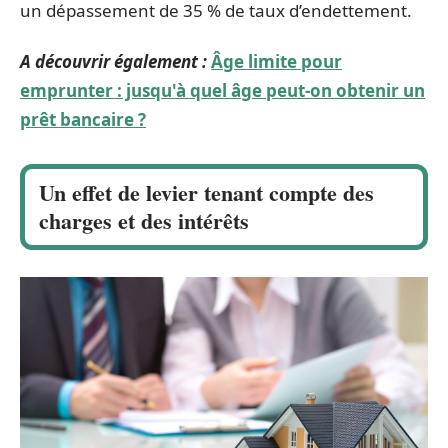
un dépassement de 35 % de taux d’endettement.
A découvrir également :
Âge limite pour
emprunter : jusqu'à quel âge peut-on obtenir un
prêt bancaire ?
Un effet de levier tenant compte des
charges et des intérêts