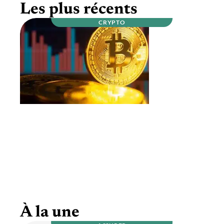
Les plus récents
CRYPTO
Qui sont les mineurs de bitcoins ?
À la une