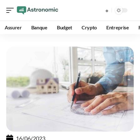
Assurer
Banque
Budget
Crypto
Entreprise
16/06/2023