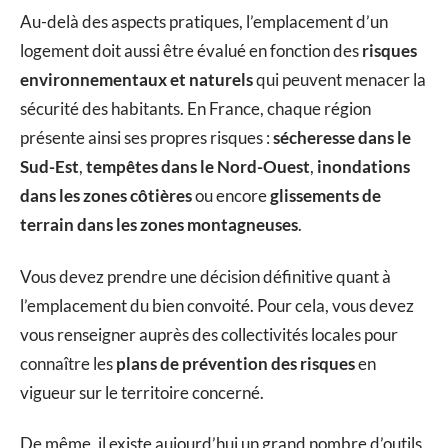
Au-delà des aspects pratiques, l’emplacement d’un
logement doit aussi être évalué en fonction des
risques
environnementaux et naturels
qui peuvent menacer la
sécurité des habitants. En France, chaque région
présente ainsi ses propres risques :
sécheresse dans le
Sud-Est
,
tempêtes dans le Nord-Ouest
,
inondations
dans les zones côtières
ou encore
glissements de
terrain dans les zones montagneuses
.
Vous devez prendre une décision définitive quant à
l’emplacement du bien convoité. Pour cela, vous devez
vous renseigner auprès des collectivités locales pour
connaître les
plans de prévention des risques
en
vigueur sur le territoire concerné.
De même, il existe aujourd’hui un grand nombre d’outils