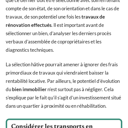
que ce dernier doit être sélectionné avec soin en tenant
compte de son état, de son orientation et dans le cas de
travaux, de son potentiel une fois les
travaux de
rénovation effectués
. Il est important avant de
sélectionner un bien, d’analyser les derniers procès
verbaux d’assemblée de copropriétaires et les
diagnostics techniques.
La sélection hâtive pourrait amener à ignorer des frais
primordiaux de travaux qui viendraient baisser la
rentabilité locative. Par ailleurs, le potentiel d’évolution
du
bien immobilier
n’est surtout pas à négliger. Cela
s’explique par le fait qu’il s’agit d’un investissement situé
dans un quartier à proximité ou en réhabilitation.
Considérer les transports en